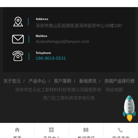
Address
深圳市南山区招商街道深圳自贸中心18楼18D
Mailbox
duanshengyu@tanyun.com
Telephone
186-9619-5531
关于宏元
/
产品中心
/
客户案例
/
新闻资讯
/
热销产品排行榜
深圳市宏元化工新材料科技有限公司版权所有
网站地图
热门化工原料资讯字母分类