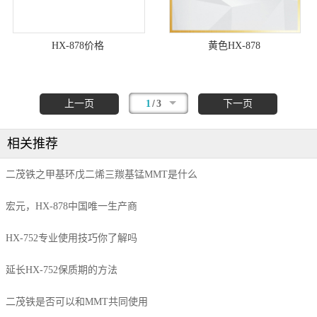
HX-878价格
黄色HX-878
/
上一页
1
3
下一页
相关推荐
二茂铁之甲基环戊二烯三羰基锰MMT是什么
宏元，HX-878中国唯一生产商
HX-752专业使用技巧你了解吗
延长HX-752保质期的方法
二茂铁是否可以和MMT共同使用