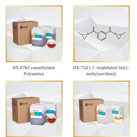
HX-878(Cyanoethylated
HX-752(1,1′-isophthaloyl bis(2-
Polyamine)
methylaziridine))