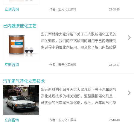
化碳的催化剂。
立刻咨询
作者：宏元化工原料
23-08-15
己内酰胺催化工艺
宏元新材给大家介绍下关于己内酰胺催化工艺的
相关知识，我们的亚铬酸铜的可用于己内酰胺制
备过程中的催化剂使用，那么您了解己内酰胺是
什么吗？一起来看看吧！
立刻咨询
作者：宏元化工原料
23-02-27
汽车尾气净化处理技术
宏元新材的小编今天给大家介绍下关于汽车尾气
净化处理技术的相关知识，亚铬酸铜催化剂是一
款优秀的汽车尾气净化剂，现今，汽车尾气污染
这么严重，那么汽车尾气该如何净化处理呢？一
起来看看吧！
立刻咨询
作者：宏元化工原料
22-10-10