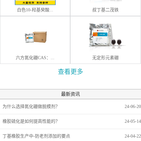
白色10-羟基癸酸...
叔丁基二茂铁
六方氮化硼CAS：...
无定形元素硼
查看更多
最新资讯
为什么选择氮化硼做脱模剂？
24-06-20
橡胶硫化是如何提高性能的？
24-05-14
丁基橡胶生产中-防老剂添加的要点
24-04-22