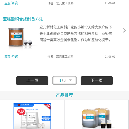
立刻咨询
作者：宏元化工原料
21-06-07
亚铬酸铜合成制备方法
宏元新材化工原料厂家的小编今天给大家介绍下
关于亚铬酸铜合成制备方法的相关介绍，亚铬酸
铜是一类高效金属催化剂，作为加氢裂化脱干，
环化，有机化合物烷基化，二苯胺转换为苯胺或
制取己内酰胺用以有机反应的金属催化剂；做为
立刻咨询
作者：宏元化工原料
21-06-02
发动机废气和一氧化碳金属催化剂废气中的有机
化合物，运用于生态环境保护
/
上一页
1
3
下一页
产品推荐