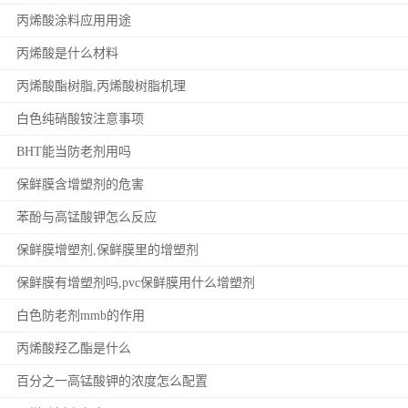
丙烯酸涂料应用用途
丙烯酸是什么材料
丙烯酸酯树脂,丙烯酸树脂机理
白色纯硝酸铵注意事项
BHT能当防老剂用吗
保鲜膜含增塑剂的危害
苯酚与高锰酸钾怎么反应
保鲜膜增塑剂,保鲜膜里的增塑剂
保鲜膜有增塑剂吗,pvc保鲜膜用什么增塑剂
白色防老剂mmb的作用
丙烯酸羟乙酯是什么
百分之一高锰酸钾的浓度怎么配置