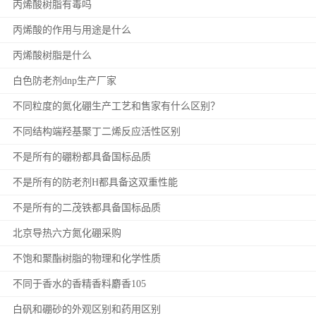
丙烯酸树脂有毒吗
丙烯酸的作用与用途是什么
丙烯酸树脂是什么
白色防老剂dnp生产厂家
不同粒度的氮化硼生产工艺和售家有什么区别？
不同结构端羟基聚丁二烯反应活性区别
不是所有的硼粉都具备国标品质
不是所有的防老剂H都具备这双重性能
不是所有的二茂铁都具备国标品质
北京导热六方氮化硼采购
不饱和聚酯树脂的物理和化学性质
不同于香水的香精香料麝香105
白矾和硼砂的外观区别和药用区别