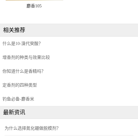
麝香105
相关推荐
什么是10-溴代癸酸？
增香剂的种类与效果比较
你知道什么是香精吗？
定香剂的四种类型
钓鱼必备-麝香米
最新资讯
为什么选择氮化硼做脱模剂？