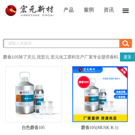
产品
案例
资讯
麝香105除了天元,找宏元,宏元化工原料生产厂家专业提供香料,
更多
麝香105等化工香料产品的生产销售,实时提供麝香105市场价格报价,
欢迎来电咨询!
白色麝香105
麝香105(MUSK R-1)