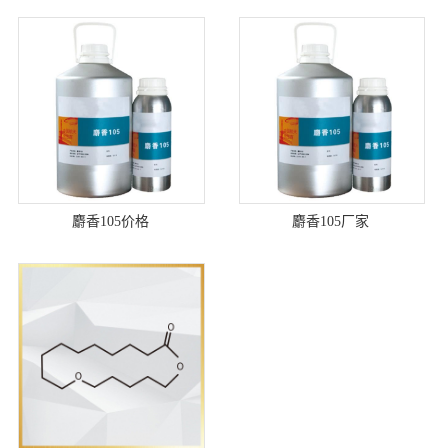
麝香105价格
麝香105厂家