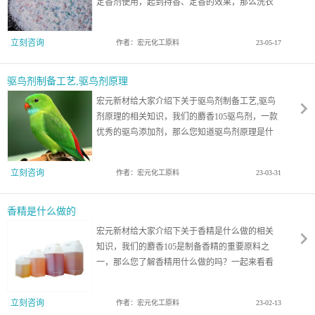
定香剂使用，起到持香、定香的效果，那么洗衣
粉如何制备？一起来看看吧！
立刻咨询
作者：宏元化工原料
23-05-17
驱鸟剂制备工艺,驱鸟剂原理
宏元新材给大家介绍下关于驱鸟剂制备工艺,驱鸟
剂原理的相关知识，我们的麝香105驱鸟剂，一款
优秀的驱鸟添加剂，那么您知道驱鸟剂原理是什
么呢？一起来看看吧！
立刻咨询
作者：宏元化工原料
23-03-31
香精是什么做的
宏元新材给大家介绍下关于香精是什么做的相关
知识，我们的麝香105是制备香精的重要原料之
一，那么您了解香精用什么做的吗？一起来看看
吧！
立刻咨询
作者：宏元化工原料
23-02-13