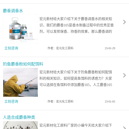
麝香调香水
宏元新材给大家介绍下关于麝香调香水的相关知
识，我们的麝香105是香水制备过程中的优秀定香
剂，可以发挥保香、持香的效果，那么麝香调的
香水怎么样呢？麝香调香水对身体有害吗？一起
来看看吧！
立刻咨询
作者：宏元化工原料
23-01-29
钓鱼麝香粉如何配饵料
宏元新材给大家介绍下关于钓鱼麝香粉如何配饵
料的相关知识，如何提高鱼饵料的诱惑力？大家
可以选择在鱼饵料中添加麝香105，人工麝香105
是一款优秀的鱼饵料诱鱼添加剂，广泛应用于钓
鱼行业中，那么您了解钓鱼麝香粉如何配饵料
立刻咨询
作者：宏元化工原料
23-01-05
吗？一起来看看吧！
人造合成麝香种类
宏元新材化工原料厂家的小编今天给大家介绍下