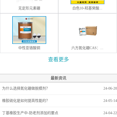
无定形元素硼
白色10-羟基癸酸...
中性亚铬酸铜
六方氮化硼CAS：...
查看更多
最新资讯
为什么选择氮化硼做脱模剂？
24-06-20
橡胶硫化是如何提高性能的？
24-05-14
丁基橡胶生产中-防老剂添加的要点
24-04-22