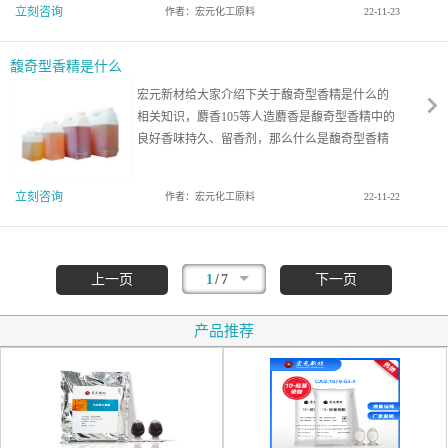
立刻咨询
作者：宏元化工原料
22-11-23
馥奇型香精是什么
宏元新材给大家介绍下关于馥奇型香精是什么的
相关知识，麝香105等人造麝香是馥奇型香精中的
良好香味持久、留香剂，那么什么是馥奇型香精
呢？一起来看看吧！
立刻咨询
作者：宏元化工原料
22-11-22
/
上一页
1
7
下一页
产品推荐