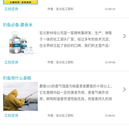
化妆品，特别适宜于多种皂用香精和各种熏衣草
立刻咨询
作者：宏元化工原料
23-09-19
馥奇型香精。
钓鱼必备-麝香米
宏元新材母公司是一家拥有集研发、生产、销售
于一体的化工源头厂家，经过多年的技术沉淀，
在业界树立起了良好的口碑。我们的主营产品：
麝香105，是一款良好的定香剂，可应用于高、中
档化妆品，特别适宜于多种皂用香精和各种熏衣
立刻咨询
作者：宏元化工原料
23-09-06
草馥奇型香精以及垂钓的鱼饵料。
钓鱼用什么香精
麝香105的香气强度为硝基苯类麝香的十倍以上，
它在香精中起一定的激发作用，使香气格外浓
厚，鲜明和谐香弥漫性能优良，而留香持久的效
应尤为突出，也是广大垂钓爱好者钓鱼必备的增
香剂！
立刻咨询
作者：宏元化工原料
23-08-01