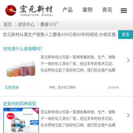
产品
案例
资讯
首页
资讯中心
麝香105厂
宏元新材从事生产销售人工麝香105已有50年的经验,价格实惠,
更多
欢迎来购！
你知道什么是香精吗？
宏元新材母公司是一家拥有集研发、生产、销售
于一体的化工源头厂家，经过多年的技术沉淀，
在业界树立起了良好的口碑。我们的主营产品麝
香105，是天然麝香的良好代用品。它同时是一种
良好的定香剂，可应用于高、中档化妆品。
立刻咨询
作者：宏元化工原料
23-10-10
定香剂的四种类型
宏元新材母公司是一家拥有集研发、生产、销售
于一体的化工源头厂家，经过多年的技术沉淀，
在业界树立起了良好的口碑。我们的主营产品麝
香105，是一种良好的定香剂，可应用于高、中档