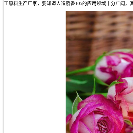
工原料生产厂家，要知道人造麝香105的应用领域十分广阔，其中麝