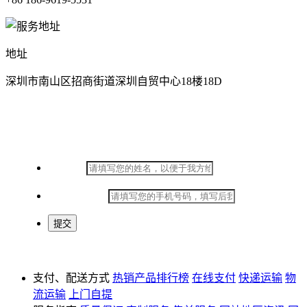
地址
深圳市南山区招商街道深圳自贸中心18楼18D
在线留言
*
姓名：
*
手机号码：
支付、配送方式
热销产品排行榜
在线支付
快递运输
物
流运输
上门自提