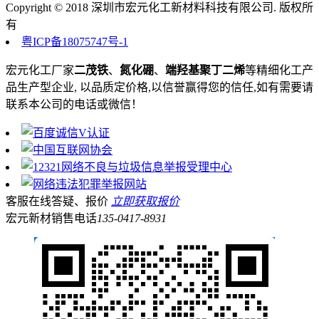
Copyright © 2018 深圳市宏元化工新材料科技有限公司. 版权所
有
粤ICP备18075747号-1
宏元化工厂家
二茂铁
、
氮化硼
、
端羟基聚丁二烯
等精细化工产
品生产型企业, 以品质定价格,以信誉赢得您的信任,如有需要请
联系本公司的电话或微信！
客服在线答疑、报价
立即获取报价
宏元新材销售电话
135-0417-8931