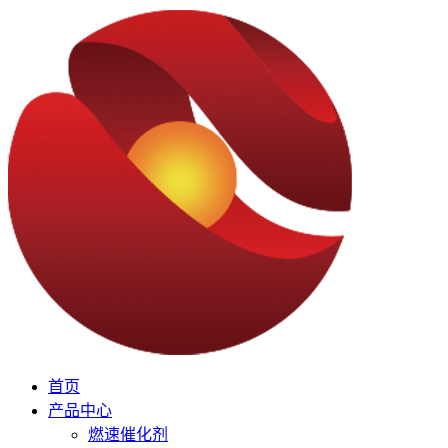
首页
产品中心
燃速催化剂