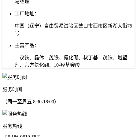
马经理
工厂地址：
中国（辽宁）自由贸易试验区营口市西市区新湖大街75
号
主营产品：
二茂铁、晶体二茂铁、氮化硼、叔丁基二茂铁、增塑
剂、六方氮化硼、10-羟基癸酸
服务时间
（周一至周五 8:30-18:00）
服务热线
+86 186-9619-5531