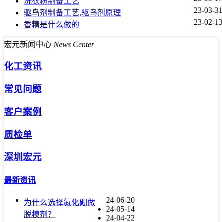
洗衣粉制备工艺
23-03-3
驱鸟剂制备工艺,驱鸟剂原理
23-02-1
香精是什么做的
宏元新闻中心
News Center
化工资讯
常见问题
客户案例
质检单
深圳宏元
最新资讯
24-06-20
为什么选择氮化硼做
24-05-14
脱模剂？
24-04-22