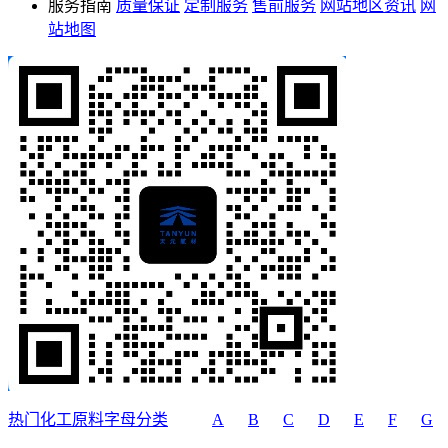
服务指南
质量保证
定制服务
售前服务
网站地区资讯
网
站地图
热门化工原料字母分类
A
B
C
D
E
F
G