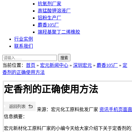
抗氧剂厂家
高锰酸钾溶液厂
铝粉生产厂
麝香105厂
端羟基聚丁二烯橡胶
行业实例
联系我们
当前位置：
首页
»
宏元新闻中心
»
深圳宏元
»
麝香105厂
»
定
香剂的正确使用方法
定香剂的正确使用方法
来源：宏元化工原料批发厂家
资讯手机页面
信息摘要：
宏元新材化工原料厂家的小编今天给大家介绍下关于定香剂的