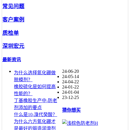
常见问题
客户案例
质检单
深圳宏元
最新资讯
24-06-20
为什么选择氮化硼做
24-05-14
脱模剂？
24-04-22
橡胶硫化是如何提高
24-01-22
24-01-04
性能的？
23-12-25
丁基橡胶生产中-防老
剂添加的要点
猜你想买
什么是10-溴代癸酸？
为什么六方氮化硼才
是最好的锻造润滑剂