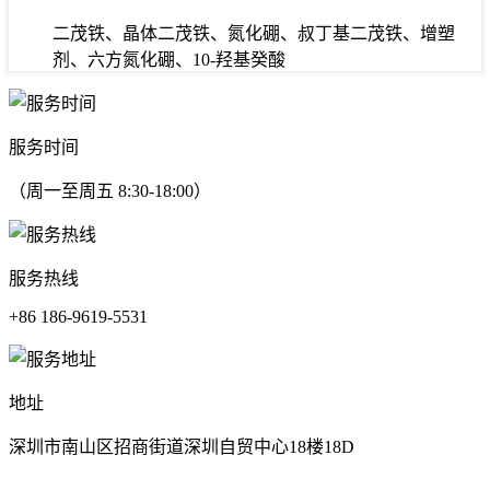
二茂铁、晶体二茂铁、氮化硼、叔丁基二茂铁、增塑
剂、六方氮化硼、10-羟基癸酸
服务时间
（周一至周五 8:30-18:00）
服务热线
+86 186-9619-5531
地址
深圳市南山区招商街道深圳自贸中心18楼18D