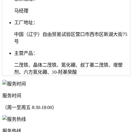
马经理
工厂地址：
中国（辽宁）自由贸易试验区营口市西市区新湖大街75
号
主营产品：
二茂铁、晶体二茂铁、氮化硼、叔丁基二茂铁、增塑
剂、六方氮化硼、10-羟基癸酸
服务时间
（周一至周五 8:30-18:00）
服务热线