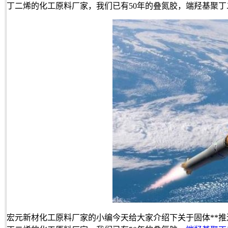
丁二烯的化工原料厂家，我们已有50年的叠氮胶，端羟基聚丁二
宏元新材化工原料厂家的小编今天给大家介绍下关于固体**