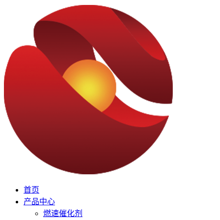
首页
产品中心
燃速催化剂