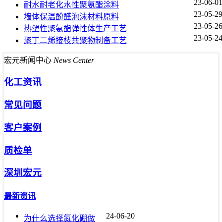
23-06-0
耐水耐老化水性聚氨酯涂料
23-05-2
墙体保温酚醛泡沫材料原料
23-05-2
热塑性聚氨酯弹性体生产工艺
23-05-2
聚丁二烯接枝共聚物制备工艺
宏元新闻中心
News Center
化工资讯
常见问题
客户案例
质检单
深圳宏元
最新资讯
24-06-20
为什么选择氮化硼做