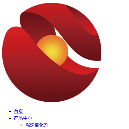
首页
产品中心
燃速催化剂