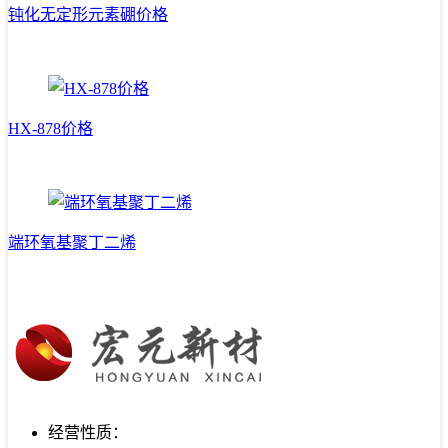
钝化无定形元素硼价格
HX-878价格
端环氧基聚丁二烯
经营性质：