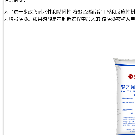
为了进一步改善耐水性和粘附性,将聚乙烯醇缩丁醛和反应性
为增强底漆。如果磷酸是在制造过程中加入的,该底漆被称为单组