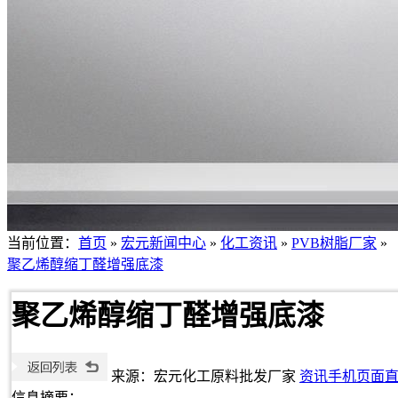
当前位置：
首页
»
宏元新闻中心
»
化工资讯
»
PVB树脂厂家
»
聚乙烯醇缩丁醛增强底漆
聚乙烯醇缩丁醛增强底漆
来源：宏元化工原料批发厂家
资讯手机页面
信息摘要：