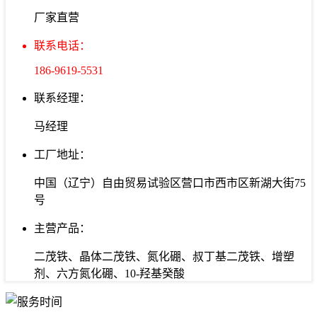
厂家直营
联系电话：
186-9619-5531
联系经理：
马经理
工厂地址：
中国（辽宁）自由贸易试验区营口市西市区新湖大街75
号
主营产品：
二茂铁、晶体二茂铁、氮化硼、叔丁基二茂铁、增塑
剂、六方氮化硼、10-羟基癸酸