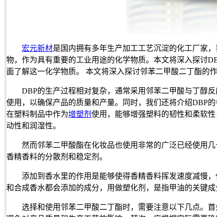
宏元新材
是国内拥有多年生产加工工艺沉淀的化工厂家，
物，作为具有重要的工业用途的化学物质。本文将深入探讨D
面了解这一化学物质。 本文将深入探讨
邻苯二甲酸二丁酯
的
DBP的生产过程相对复杂，通常采用邻苯二甲酸与丁醇
使用，以确保产品的质量和产量。同时，我们还将介绍DBP
在塑料制品中作为
增塑剂
使用，能够增强塑料的韧性和柔软性
动性和润湿性。
然而邻苯二甲酸酯在化妆品也使用非常的广泛已经使用几
香精香料的分散剂和稳定剂。
添加到香水里的作用是能够使得香精香料挥发速度减慢，
和合成香水都会添加的成分，用做塑化剂，是指甲油的关键成
选择和使用邻苯二甲酸二丁酯时，需要注意以下几点。首