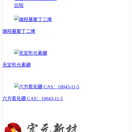
比较
端羟基聚丁二烯
无定形元素硼
六方氮化硼 CAS：10043-11-5