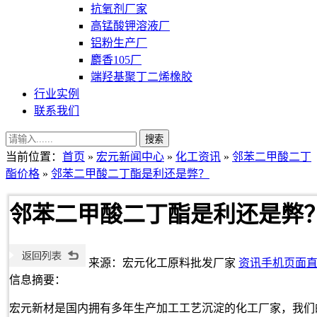
抗氧剂厂家
高锰酸钾溶液厂
铝粉生产厂
麝香105厂
端羟基聚丁二烯橡胶
行业实例
联系我们
当前位置：
首页
»
宏元新闻中心
»
化工资讯
»
邻苯二甲酸二丁
酯价格
»
邻苯二甲酸二丁酯是利还是弊？
邻苯二甲酸二丁酯是利还是弊
来源：宏元化工原料批发厂家
资讯手机页面
信息摘要：
宏元新材是国内拥有多年生产加工工艺沉淀的化工厂家，我们