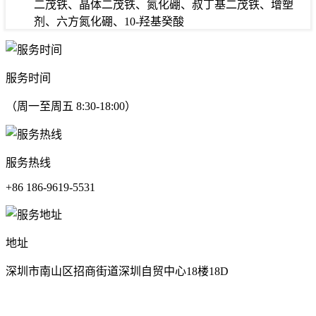
二茂铁、晶体二茂铁、氮化硼、叔丁基二茂铁、增塑
剂、六方氮化硼、10-羟基癸酸
服务时间
（周一至周五 8:30-18:00）
服务热线
+86 186-9619-5531
地址
深圳市南山区招商街道深圳自贸中心18楼18D