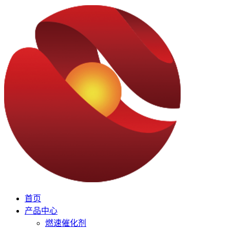
首页
产品中心
燃速催化剂