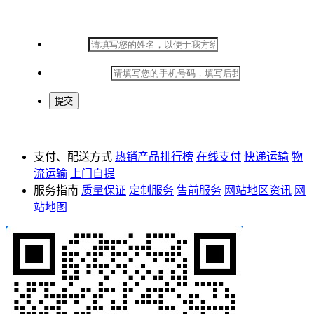
在线留言
*
姓名：
*
手机号码：
支付、配送方式
热销产品排行榜
在线支付
快递运输
物
流运输
上门自提
服务指南
质量保证
定制服务
售前服务
网站地区资讯
网
站地图