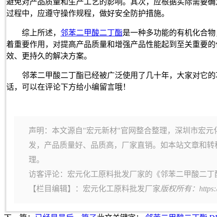
避免对产品质量和生产工艺的影响。其次，应根据实际需要确
过程中，应遵守操作规程，做好安全防护措施。
综上所述，
邻苯二甲酸二丁酯
是一种多功能的有机化合物
着重要作用，对提高产品质量和增强产品性能起到至关重要的
效、更持久的解决方案。
邻苯二甲酸二丁酯已经被广泛使用了几十年，大家对它的
话，可以在评论下方给小编留言哦！
声明：本文源自"宏元新材"官网整合整理，深圳市宏元
发，产品质量好、品质高，厂家直销。如本站文章和转
理。
访客评论：宏元化工原料批发厂家的《邻苯二甲酸二丁
【栏目编辑】：
宏元化工原料批发厂家
版权所有：https: