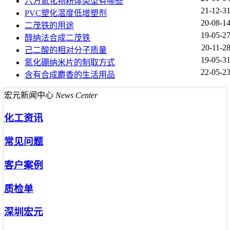
六方氮化物粉体类型有哪些
21-12-3
PVC塑化温度低增塑剂
20-08-1
二茂铁的用途
19-05-2
醇纳法合成二茂铁
20-11-2
己二酸的相对分子质量
19-05-3
氮化硼纳米片的制取方式
22-05-2
含有合成麝香的生活用品
宏元新闻中心
News Center
化工资讯
常见问题
客户案例
质检单
深圳宏元