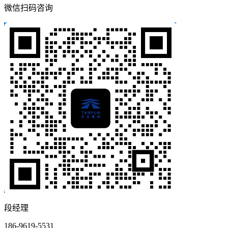
微信扫码咨询
段经理
186-9619-5531