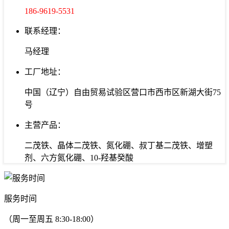
186-9619-5531
联系经理：
马经理
工厂地址：
中国（辽宁）自由贸易试验区营口市西市区新湖大街75
号
主营产品：
二茂铁、晶体二茂铁、氮化硼、叔丁基二茂铁、增塑
剂、六方氮化硼、10-羟基癸酸
服务时间
（周一至周五 8:30-18:00）