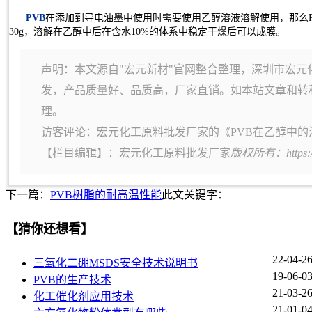
PVB
在添加到导电油墨中使用时需要使用乙醇溶液溶解使用，那么PV
30g，溶解在乙醇中后在含水10%的体系中稳定干燥后可以成膜。
声明：本文源自"宏元新材"官网整合整理，深圳市宏元
发，产品质量好、品质高，厂家直销。如本站文章和转
理。
访客评论：宏元化工原料批发厂家的《PVB在乙醇中的
【栏目编辑】：
宏元化工原料批发厂家
版权所有：https:
下一篇：
PVB树脂的耐高温性能
此文关键字：
【猜你还想看】
22-04-2
三氧化二硼MSDS安全技术说明书
19-06-0
PVB的生产技术
21-03-2
化工催化剂应用技术
21-01-0