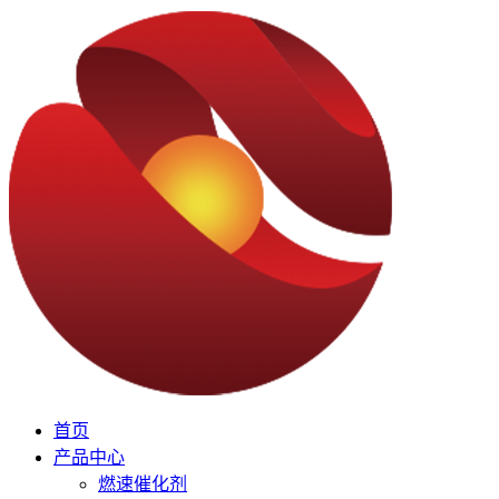
首页
产品中心
燃速催化剂