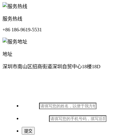
服务热线
+86 186-9619-5531
地址
深圳市南山区招商街道深圳自贸中心18楼18D
在线留言
*
姓名：
*
手机号码：