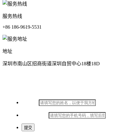
服务热线
+86 186-9619-5531
地址
深圳市南山区招商街道深圳自贸中心18楼18D
在线留言
*
姓名：
*
手机号码：