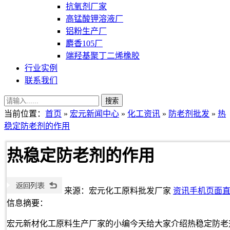
抗氧剂厂家
高锰酸钾溶液厂
铝粉生产厂
麝香105厂
端羟基聚丁二烯橡胶
行业实例
联系我们
当前位置：
首页
»
宏元新闻中心
»
化工资讯
»
防老剂批发
»
热
稳定防老剂的作用
热稳定防老剂的作用
来源：宏元化工原料批发厂家
资讯手机页面
信息摘要：
宏元新材化工原料生产厂家的小编今天给大家介绍热稳定防老