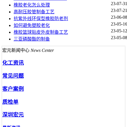
23-07-3
橡胶老化怎么处理
23-07-2
高耐压胶管制备工艺
23-06-0
抗紫外线环保型橡胶防老剂
23-05-1
如何避免塑胶老化
23-05-1
橡胶篮球贴皮外皮制备工艺
23-05-0
三亚磷酸酯的制备
宏元新闻中心
News Center
化工资讯
常见问题
客户案例
质检单
深圳宏元