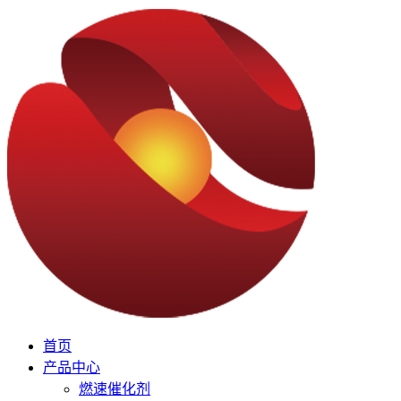
首页
产品中心
燃速催化剂