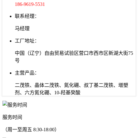
186-9619-5531
联系经理：
马经理
工厂地址：
中国（辽宁）自由贸易试验区营口市西市区新湖大街75
号
主营产品：
二茂铁、晶体二茂铁、氮化硼、叔丁基二茂铁、增塑
剂、六方氮化硼、10-羟基癸酸
服务时间
（周一至周五 8:30-18:00）