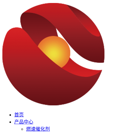
首页
产品中心
燃速催化剂