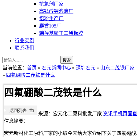
抗氧剂厂家
高锰酸钾溶液厂
铝粉生产厂
麝香105厂
端羟基聚丁二烯橡胶
行业实例
联系我们
当前位置：
首页
»
宏元新闻中心
»
深圳宏元
»
山东二茂铁厂家
»
四氟硼酸二茂铁是什么
四氟硼酸二茂铁是什么
来源：宏元化工原料批发厂家
资讯手机页面
信息摘要：
宏元新材化工原料厂家的小编今天给大家介绍下关于四氟硼酸