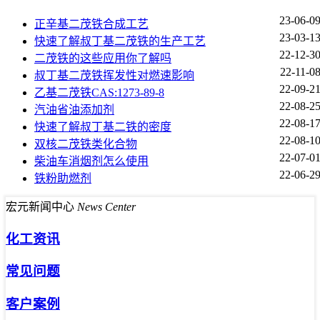
23-06-0
正辛基二茂铁合成工艺
23-03-1
快速了解叔丁基二茂铁的生产工艺
22-12-3
二茂铁的这些应用你了解吗
22-11-0
叔丁基二茂铁挥发性对燃速影响
22-09-2
乙基二茂铁CAS:1273-89-8
22-08-2
汽油省油添加剂
22-08-1
快速了解叔丁基二铁的密度
22-08-1
双核二茂铁类化合物
22-07-0
柴油车消烟剂怎么使用
22-06-2
铁粉助燃剂
宏元新闻中心
News Center
化工资讯
常见问题
客户案例