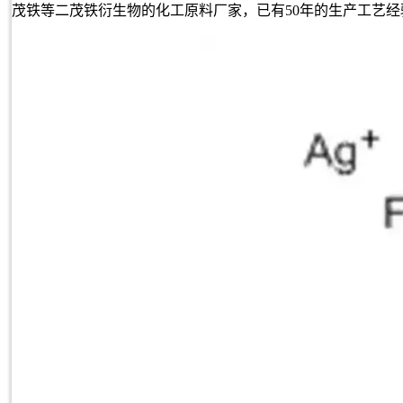
茂铁等二茂铁衍生物的化工原料厂家，已有50年的生产工艺经验