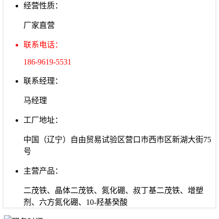
经营性质：
厂家直营
联系电话：
186-9619-5531
联系经理：
马经理
工厂地址：
中国（辽宁）自由贸易试验区营口市西市区新湖大街75
号
主营产品：
二茂铁、晶体二茂铁、氮化硼、叔丁基二茂铁、增塑
剂、六方氮化硼、10-羟基癸酸