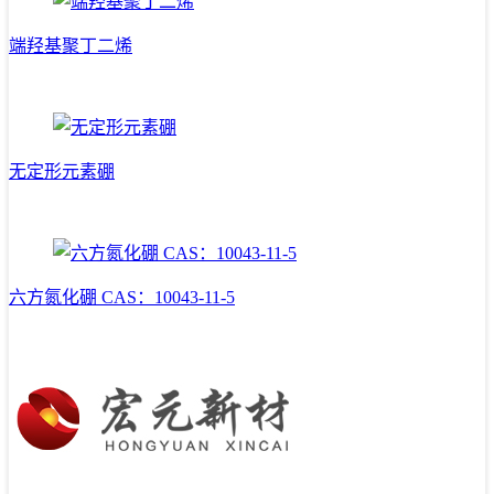
端羟基聚丁二烯
无定形元素硼
六方氮化硼 CAS：10043-11-5