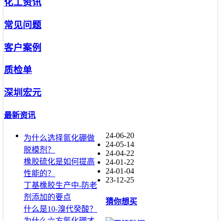
化工资讯
常见问题
客户案例
质检单
深圳宏元
最新资讯
24-06-20
为什么选择氮化硼做
24-05-14
脱模剂？
24-04-22
橡胶硫化是如何提高
24-01-22
24-01-04
性能的？
23-12-25
丁基橡胶生产中-防老
剂添加的要点
猜你想买
什么是10-溴代癸酸？
为什么六方氮化硼才