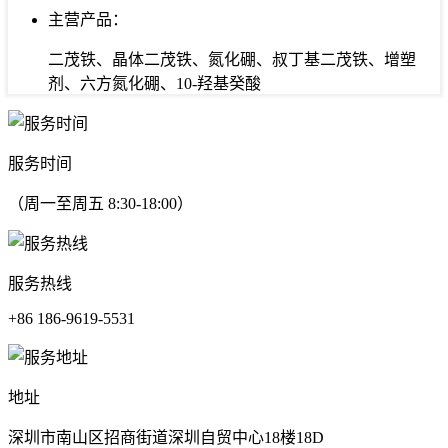
主营产品：
二茂铁、晶体二茂铁、氮化硼、叔丁基二茂铁、增塑
剂、六方氮化硼、10-羟基癸酸
服务时间
（周一至周五 8:30-18:00）
服务热线
+86 186-9619-5531
地址
深圳市南山区招商街道深圳自贸中心18楼18D