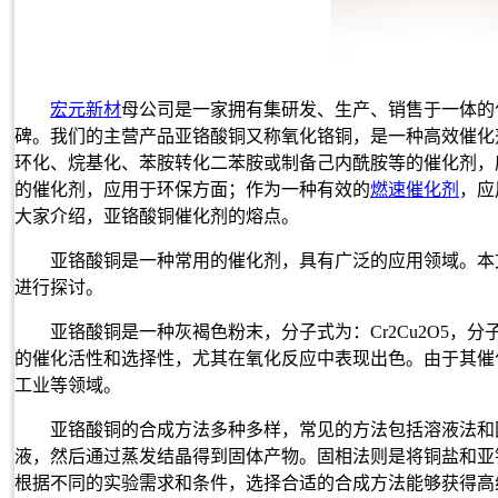
宏元新材
母公司是一家拥有集研发、生产、销售于一体的
碑。我们的主营产品亚铬酸铜又称氧化铬铜，是一种高效催化
环化、烷基化、苯胺转化二苯胺或制备己内酰胺等的催化剂，
的催化剂，应用于环保方面；作为一种有效的
燃速催化剂
，应
大家介绍，亚铬酸铜催化剂的熔点。
亚铬酸铜是一种常用的催化剂，具有广泛的应用领域。本
进行探讨。
亚铬酸铜是一种灰褐色粉末，分子式为：
Cr2Cu2O5
，分
的催化活性和选择性，尤其在氧化反应中表现出色。由于其催
工业等领域。
亚铬酸铜的合成方法多种多样，常见的方法包括溶液法和
液，然后通过蒸发结晶得到固体产物。固相法则是将铜盐和亚
根据不同的实验需求和条件，选择合适的合成方法能够获得高