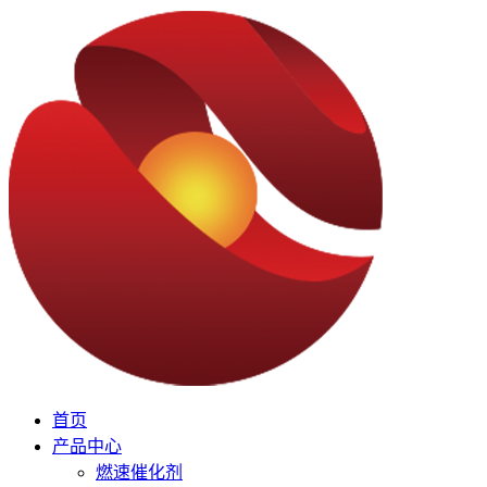
首页
产品中心
燃速催化剂