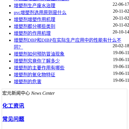
22-06-1
增塑剂生产废水治理
20-11-0
pvc增塑剂选用原则是什么
20-11-0
增塑剂增塑作用机理
20-11-0
增塑剂都分哪些类别
20-10-1
增塑剂的作用机理
增塑剂DBP和DIBP在实际生产应用中的性能有什么不
20-02-1
同？
19-06-1
增塑剂如何预防冒油现象
19-06-1
增塑剂究竟你了解多少
19-06-1
增塑剂的主要作用有哪些
19-06-1
增塑剂的氧化物特征
19-06-1
增塑剂的危害
宏元新闻中心
News Center
化工资讯
常见问题