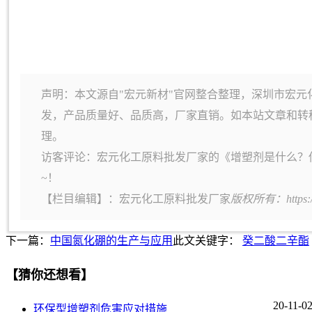
声明：本文源自"宏元新材"官网整合整理，深圳市宏元
发，产品质量好、品质高，厂家直销。如本站文章和转
理。
访客评论：宏元化工原料批发厂家的《增塑剂是什么？
~！
【栏目编辑】：
宏元化工原料批发厂家
版权所有：https:
下一篇：
中国氮化硼的生产与应用
此文关键字：
癸二酸二辛酯
【猜你还想看】
20-11-0
环保型增塑剂危害应对措施