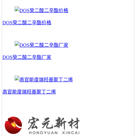
DOS癸二酸二辛酯价格
DOS癸二酸二辛酯厂家
高官能度端羟基聚丁二烯