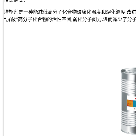
增塑剂是一种能减低高分子化合物玻璃化温度和熔化溫度,改
“屏蔽”高分子化合物的活性基团,弱化分子间力,进而减少了分子间