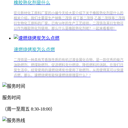
橡胶熟化剂是什么
宏元新材化工原料厂家的小编今天给大家介绍下关于橡胶熟化剂是什么的
相关介绍，我们主要是生产销售二茂铁,叔丁基二茂铁,乙基二茂铁等二茂铁
衍生物化工原料的厂家，已有50年的生产工艺经验，二茂铁及其衍生物可
以作为橡胶熟化剂使用，那么什么是橡胶熟化剂呢？一起来看看吧！
速燃烧烤炭怎么点燃
二茂铁是一种具有芳香族性质的有机过渡金属化合物，是一款优秀的柴汽
油助燃剂、燃煤助燃剂，促进燃料充分燃烧，降低燃料的消耗。在我们日
常生活中，经常使用的速燃烧烤炭也使用了助燃剂，从而使得其可以快速
点燃，那么，速燃烧烤炭能快速燃烧原理是什么？?
服务时间
（周一至周五 8:30-18:00）