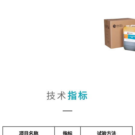
技术
指标
项目名称
指标
试验方法