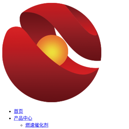
首页
产品中心
燃速催化剂