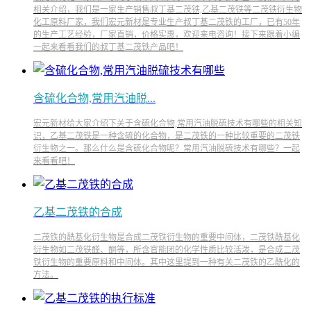
相关介绍，我们是一家生产销售叔丁基二茂铁,乙基二茂铁等二茂铁衍生物
化工原料厂家，我们宏元新材是专业生产叔丁基二茂铁的工厂，已有50年
的生产工艺经验，厂家直销，价格实惠，欢迎来电咨询！接下来跟着小编
一起来看看我们的叔丁基二茂铁产品吧！
含硫化合物,常用汽油脱...
宏元新材给大家介绍下关于含硫化合物,常用汽油脱硫技术有哪些的相关知
识，乙基二茂铁是一种含硫的化合物，是二茂铁的一种比较重要的二茂铁
衍生物之一。那么什么是含硫化合物呢？常用汽油脱硫技术有哪些？一起
来看看吧！
乙基二茂铁的合成
二茂铁的酰基化衍生物是合成二茂铁衍生物的重要中间体，二茂铁酰基化
衍生物如二茂铁醛、酮等，所含官能团的化学性质比较活泼，是合成二茂
铁衍生物的重要原料和中间体。其中这里提到一种有关二茂铁的乙酰化的
方法。