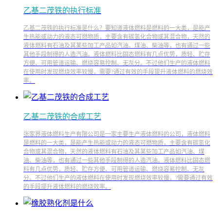
乙基二茂铁的执行标准
乙基二茂铁的执行标准是什么？要知道液体燃料是燃料的一大类，是能产
生热能或动力的液态可燃物质，主要含有碳氢化合物或其混合物，天然的
液体燃料有石油及其某些加工产品如汽油、煤油、柴油等，也有通过一些
其他手段制得的人造汽油。液体燃料比固态燃料有几点优势，质轻、贮存
方便、可用管道运输、燃烧容易控制、无灰分。不过他们生产的液体燃料
在使用时发现燃烧效率较慢，需要?通过有效的手段提升液体燃料的燃烧效
率。
乙基二茂铁的合成工艺
张家界液体燃料生产有限公司是一家主要生产液体燃料的公司，液体燃料
是燃料的一大类，是能产生热能或动力的液态可燃物质，主要含有碳氢化
合物或其混合物，天然的液体燃料有石油及其某些加工产品如汽油、煤
油、柴油等，也有通过一些其他手段制得的人造汽油。液体燃料比固态燃
料有几点优势，质轻、贮存方便、可用管道运输、燃烧容易控制、无灰
分。不过他们生产的液体燃料在使用时发现燃烧效率较慢，?需要通过有效
的手段提升液体燃料的燃烧效率。