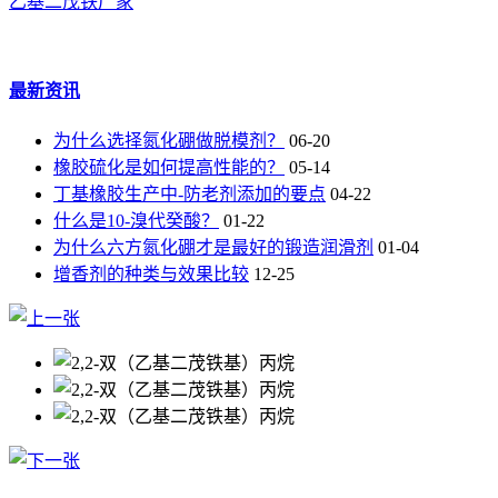
乙基二茂铁厂家
最新资讯
为什么选择氮化硼做脱模剂？
06-20
橡胶硫化是如何提高性能的？
05-14
丁基橡胶生产中-防老剂添加的要点
04-22
什么是10-溴代癸酸？
01-22
为什么六方氮化硼才是最好的锻造润滑剂
01-04
增香剂的种类与效果比较
12-25