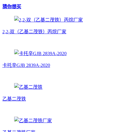
猜你想买
2,2-双（乙基二茂铁）丙烷厂家
卡托辛GJB 2839A-2020
乙基二茂铁