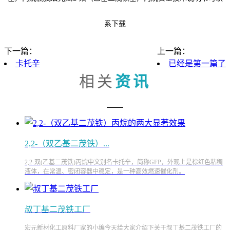
系下载
下一篇：
上一篇：
卡托辛
已经是第一篇了
相关
资讯
2,2-（双乙基二茂铁）...
2,2-双(乙基二茂铁)丙烷中文别名卡托辛，简称GFP，外观上是棕红色粘稠
液体，在常温、密闭容器中稳定，是一种高效燃速催化剂。
叔丁基二茂铁工厂
宏元新材化工原料厂家的小编今天给大家介绍下关于叔丁基二茂铁工厂的