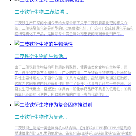
二茂铁衍生物,二茂铁膦...
二茂铁生产厂家的小编今天给大家介绍下关于二茂铁膦氯化钯的相关介
绍，二茂铁膦氯化钯是新型的C-C偶联催化剂，广泛用于合成普通化学品和
精细有机化工产品，是国际专业贵金属公司重要的高端催化剂产品。
二茂铁衍生物的生物活...
由于二茂铁衍生物结构和性质的特殊性，使得该类化合物在生物学、医
学、微生物学等方面都得到了广泛的应用．二茂铁衍生物结构和性质的特
殊性主要体现在以下四个方面：①具有亲油性，能够顺利地通过细胞膜，
这就为它同细胞内各种酶相作用提供了条件；②具有芳环的一些性质，容
易发生取代反应，易塑造；③具有一般化学药品所不具备的低毒性；④具
有氧化还原的可逆性，所以能在酶的作用下参与代谢作用。
二茂铁衍生物作为复合...
二茂铁衍生物是一类金属有机π-络合物，它们作为HTPB和CTPB推进剂的
燃速催化剂比无机类的氧化铁、铁氰化铁(亚铁)和亚铁氰化铁(亚铁)等催化