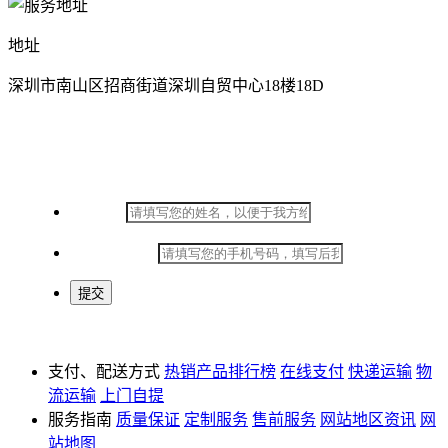
地址
深圳市南山区招商街道深圳自贸中心18楼18D
在线留言
*
姓名：
*
手机号码：
支付、配送方式
热销产品排行榜
在线支付
快递运输
物
流运输
上门自提
服务指南
质量保证
定制服务
售前服务
网站地区资讯
网
站地图