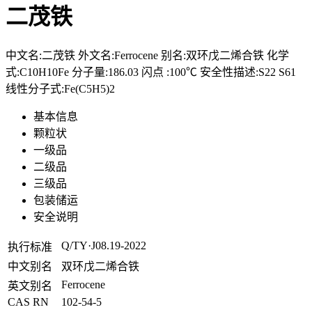
二茂铁
中文名:二茂铁 外文名:Ferrocene 别名:双环戊二烯合铁 化学
式:C10H10Fe 分子量:186.03 闪点 :100℃ 安全性描述:S22 S61
线性分子式:Fe(C5H5)2
基本信息
颗粒状
一级品
二级品
三级品
包装储运
安全说明
Q/TY·J08.19-2022
执行标准
中文别名
双环戊二烯合铁
Ferrocene
英文别名
CAS RN
102-54-5