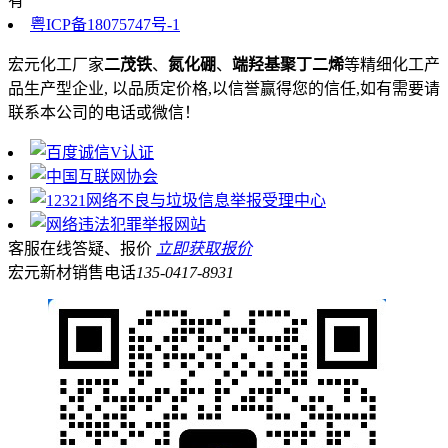
有
粤ICP备18075747号-1
宏元化工厂家
二茂铁
、
氮化硼
、
端羟基聚丁二烯
等精细化工产
品生产型企业, 以品质定价格,以信誉赢得您的信任,如有需要请
联系本公司的电话或微信！
客服在线答疑、报价
立即获取报价
宏元新材销售电话
135-0417-8931