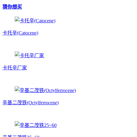
猜你想买
卡托辛(Catocene)
卡托辛厂家
辛基二茂铁(Octylferrocene)