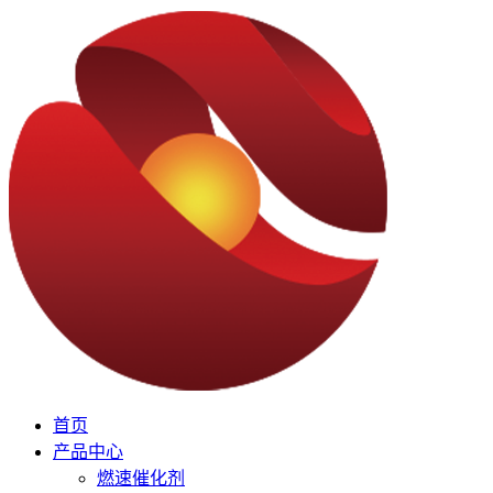
首页
产品中心
燃速催化剂