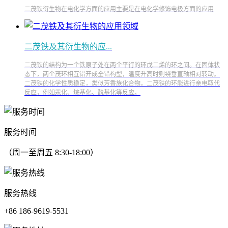
二茂铁衍生物在电化学方面的应用主要是在电化学修饰电极方面的应用
二茂铁及其衍生物的应...
二茂铁的结构为一个铁原子处在两个平行的环戊二烯的环之间。在固体状
态下，两个茂环相互错开成全错构型，温度升高时则绕垂直轴相对转动。
二茂铁的化学性质稳定，类似芳香族化合物。二茂铁的环能进行亲电取代
反应，例如汞化、烷基化、酰基化等反应。
服务时间
（周一至周五 8:30-18:00）
服务热线
+86 186-9619-5531