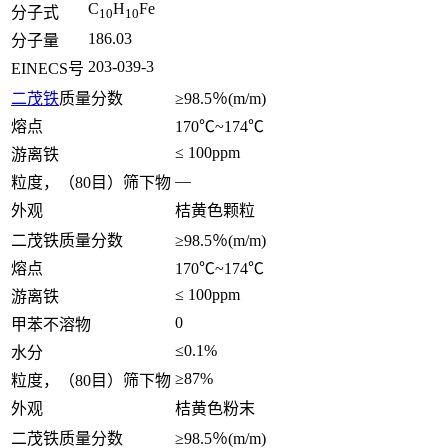
C
H
Fe
分子式
10
10
186.03
分子量
203-039-3
EINECS号
二茂铁
质量分数
≥98.5％(m/m)
熔点
170℃~174℃
≤ 100ppm
游离铁
—
粒度，（80目）筛下物
外观
桔黄色颗粒
二茂铁质量分数
≥98.5％(m/m)
熔点
170℃~174℃
≤ 100ppm
游离铁
0
甲苯不溶物
≤0.1%
水分
≥87%
粒度，（80目）筛下物
外观
桔黄色粉末
二茂铁质量分数
≥98.5％(m/m)