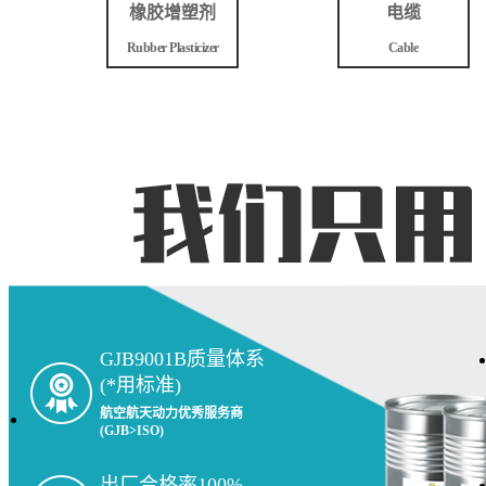
橡胶增塑剂
电缆
Rubber Plasticizer
Cable
GJB9001B质量体系
(*用标准)
航空航天动力优秀服务商
(GJB>ISO)
出厂合格率100%