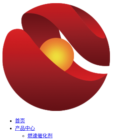
首页
产品中心
燃速催化剂