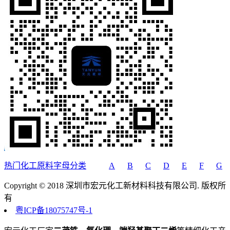
热门化工原料字母分类
A
B
C
D
E
F
G
Copyright © 2018 深圳市宏元化工新材料科技有限公司. 版权所
有
粤ICP备18075747号-1