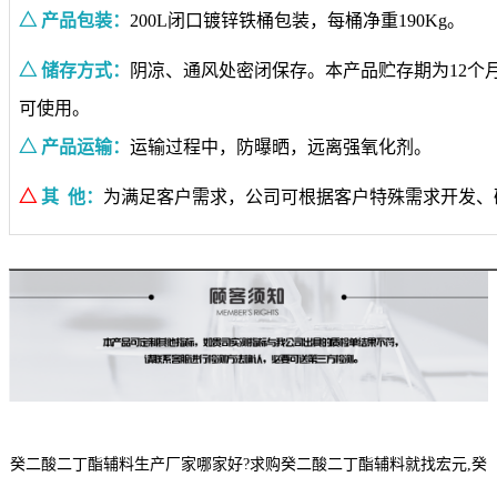
△ 产品包装：
200L闭口镀锌铁桶包装，每桶净重190Kg。
△ 储存方式：
阴凉、通风处密闭保存。本产品贮存期为12个
可使用。
△ 产品运输：
运输过程中，防曝晒，远离强氧化剂。
△
其 他：
为满足客户需求，公司可根据客户特殊需求开发、
癸二酸二丁酯辅料生产厂家哪家好?求购癸二酸二丁酯辅料就找宏元,癸