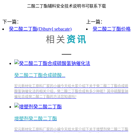
二酸二丁酯辅料安全技术说明书可联系下载
下一篇：
上一篇：
癸二酸二丁酯(Dibutyl sebacate)
癸二酸二丁酯价格
相关
资讯
癸二酸二丁酯合成硫酸...
宏元新材化工原料厂家的小编今天给大家介绍下关于癸二酸二丁酯合成硫
酸氢钠催化法的相关介绍，癸二酸二丁酯合成有多少种呢？其中硫酸氢钠
催化合成癸二酸二丁酯的方法您知道吗?
增塑剂癸二酸二丁酯
宏元新材化工原料厂家的小编今天给大家介绍下关于增塑剂癸二酸二丁酯