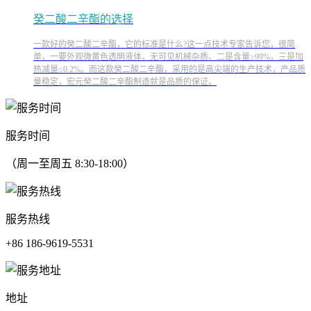
癸二酸二辛酯的选择
一款好的癸二酸二辛酯，它的标准是什么?这一点技术专家告诉您，很简
单，一要外观微黄色透明液体，无可见机械杂质、二是含量≥99%，三是加
热减量≤0.2%。而这款癸二酸二辛酯，采用的是高尖端的生产技术，产品质
量稳定，宏元癸二酸二辛酯制造就是品质的保证。
服务时间
（周一至周五 8:30-18:00）
服务热线
+86 186-9619-5531
地址