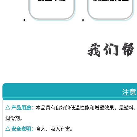
注意
△ 产品用途：
本品具有良好的低温性能和增塑效果，是塑料
润滑剂。
△ 安全说明：
食入、吸入有害。