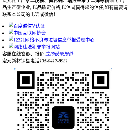
宏元化工厂家
二茂铁
、
氮化硼
、
端羟基聚丁二烯
等精细化工产
品生产型企业, 以品质定价格,以信誉赢得您的信任,如有需要请
联系本公司的电话或微信！
客服在线答疑、报价
立即获取报价
宏元新材销售电话
135-0417-8931