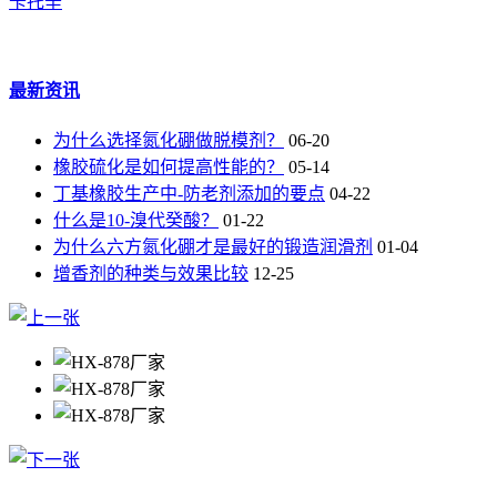
卡托辛
最新资讯
为什么选择氮化硼做脱模剂？
06-20
橡胶硫化是如何提高性能的？
05-14
丁基橡胶生产中-防老剂添加的要点
04-22
什么是10-溴代癸酸？
01-22
为什么六方氮化硼才是最好的锻造润滑剂
01-04
增香剂的种类与效果比较
12-25