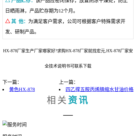
△ 产品贮存：
该产品应密闭保存，放置阴凉干燥处，防止
日晒雨淋，产品贮存期为12个月。
△
其 他：
为满足客户需求，公司可根据客户特殊需求开
发、研制产品。
HX-878厂家生产厂家哪家好?求购HX-878厂家就找宏元,HX-878厂家安
全技术说明书可联系下载
下一篇：
上一篇：
黄色HX-878
四乙撑五胺丙烯腈缩水甘油价格
相关
资讯