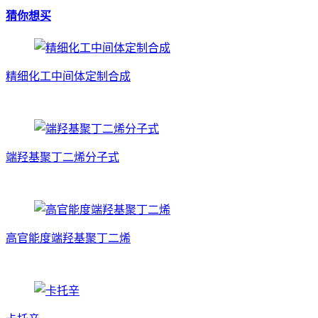
猜你想买
精细化工中间体定制合成
端羟基聚丁二烯分子式
高官能度端羟基聚丁二烯