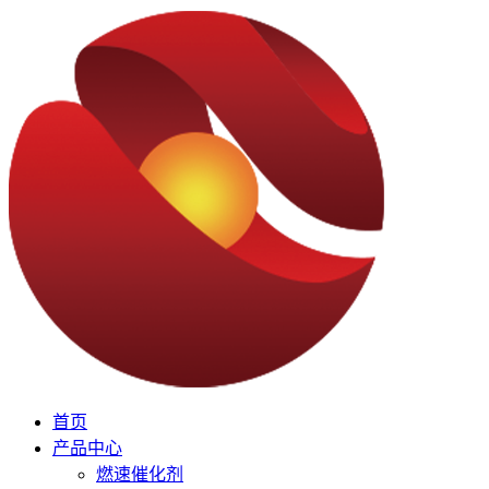
首页
产品中心
燃速催化剂