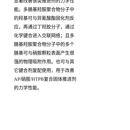
显著改善该类推进剂的力学性
能。多腈基羟胺聚合物分子中
的羟基可与异氰酸酯固化剂反
应，再通过丁羟胶分子，通过
化学键合进入交联网络；且多
腈基羟胺聚合物分子中的多个
腈基可与硝胺颗粒表面产生很
强的物理吸附作用。也可与其
它键合剂复配使用，用于改善
AP/硝胺/HTPB复合固体推进剂
的力学性能。