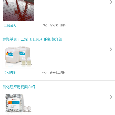
立刻咨询
作者：宏元化工原料
端羟基聚丁二烯（HTPB）的视频介绍
立刻咨询
作者：宏元化工原料
氮化硼应用视频介绍