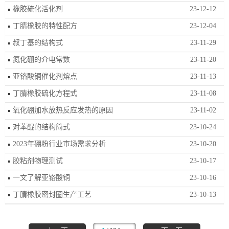
橡胶硫化活化剂
23-12-12
丁腈橡胶的特性配方
23-12-04
叔丁基的结构式
23-11-29
氮化硼的介电常数
23-11-20
亚铬酸铜催化剂熔点
23-11-13
丁腈橡胶硫化方程式
23-11-08
氧化硼加水放热反应发热的原因
23-11-02
对苯醌的结构简式
23-10-24
2023年硼粉行业市场需求分析
23-10-20
胶粘剂物理测试
23-10-17
一文了解亚铬酸铜
23-10-16
丁腈橡胶密封圈生产工艺
23-10-13