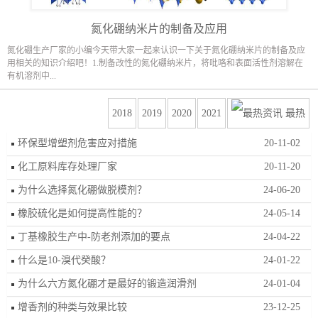
氮化硼纳米片的制备及应用
氮化硼生产厂家的小编今天带大家一起来认识一下关于氮化硼纳米片的制备及应
用相关的知识介绍吧！1.制备改性的氮化硼纳米片，将吡咯和表面活性剂溶解在
有机溶剂中...
2018
2019
2020
2021
最热
环保型增塑剂危害应对措施
20-11-02
化工原料库存处理厂家
20-11-20
为什么选择氮化硼做脱模剂？
24-06-20
橡胶硫化是如何提高性能的？
24-05-14
丁基橡胶生产中-防老剂添加的要点
24-04-22
什么是10-溴代癸酸？
24-01-22
为什么六方氮化硼才是最好的锻造润滑剂
24-01-04
增香剂的种类与效果比较
23-12-25