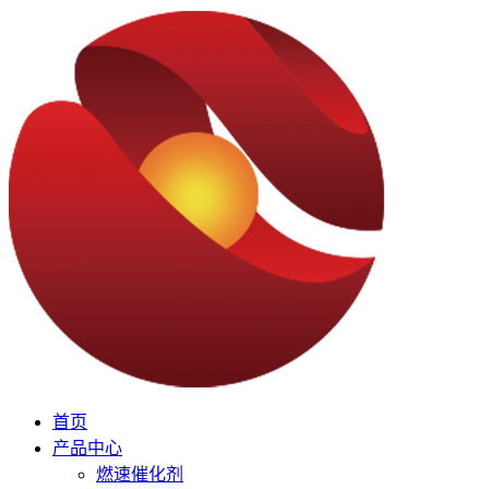
首页
产品中心
燃速催化剂