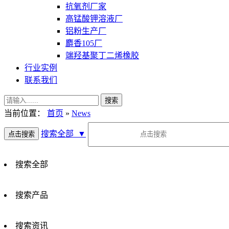
抗氧剂厂家
高锰酸钾溶液厂
铝粉生产厂
麝香105厂
端羟基聚丁二烯橡胶
行业实例
联系我们
当前位置：
首页
»
News
搜索全部
▼
搜索全部
搜索产品
搜索资讯