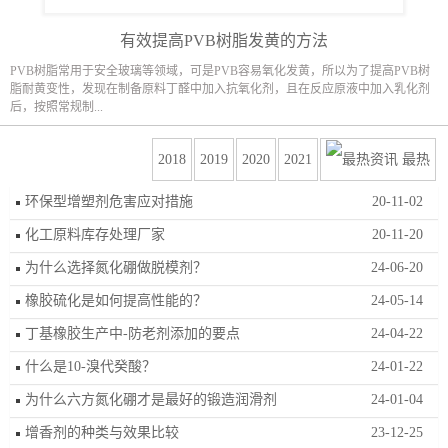
有效提高PVB树脂发黄的方法
PVB树脂常用于安全玻璃等领域，可是PVB容易氧化发黄，所以为了提高PVB树
脂耐黄变性，发现在制备原料丁醛中加入抗氧化剂，且在反应原液中加入乳化剂
后，按照常规制...
2018
2019
2020
2021
最热
环保型增塑剂危害应对措施
20-11-02
化工原料库存处理厂家
20-11-20
为什么选择氮化硼做脱模剂？
24-06-20
橡胶硫化是如何提高性能的？
24-05-14
丁基橡胶生产中-防老剂添加的要点
24-04-22
什么是10-溴代癸酸？
24-01-22
为什么六方氮化硼才是最好的锻造润滑剂
24-01-04
增香剂的种类与效果比较
23-12-25