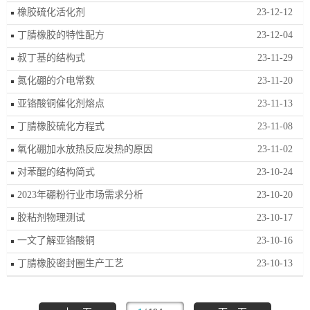
橡胶硫化活化剂
23-12-12
丁腈橡胶的特性配方
23-12-04
叔丁基的结构式
23-11-29
氮化硼的介电常数
23-11-20
亚铬酸铜催化剂熔点
23-11-13
丁腈橡胶硫化方程式
23-11-08
氧化硼加水放热反应发热的原因
23-11-02
对苯醌的结构简式
23-10-24
2023年硼粉行业市场需求分析
23-10-20
胶粘剂物理测试
23-10-17
一文了解亚铬酸铜
23-10-16
丁腈橡胶密封圈生产工艺
23-10-13