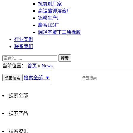
抗氧剂厂家
高锰酸钾溶液厂
铝粉生产厂
麝香105厂
端羟基聚丁二烯橡胶
行业实例
联系我们
当前位置：
首页
»
News
搜索全部
▼
搜索全部
搜索产品
搜索资讯