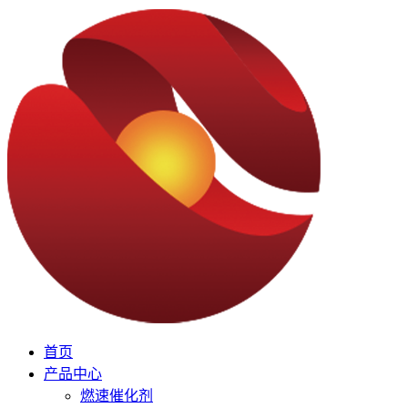
首页
产品中心
燃速催化剂