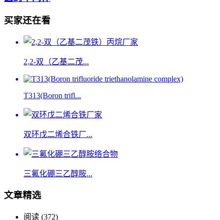
买家还在看
2,2-双（乙基二茂...
T313(Boron trifl...
双环戊二烯合铁厂...
三氟化硼三乙醇胺...
文章精选
阅读 (372)