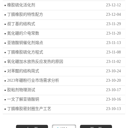
橡胶硫化活化剂
23-12-12
丁腈橡胶的特性配方
23-12-04
叔丁基的结构式
23-11-29
氮化硼的介电常数
23-11-20
亚铬酸铜催化剂熔点
23-11-13
丁腈橡胶硫化方程式
23-11-08
氧化硼加水放热反应发热的原因
23-11-02
对苯醌的结构简式
23-10-24
2023年硼粉行业市场需求分析
23-10-20
胶粘剂物理测试
23-10-17
一文了解亚铬酸铜
23-10-16
丁腈橡胶密封圈生产工艺
23-10-13