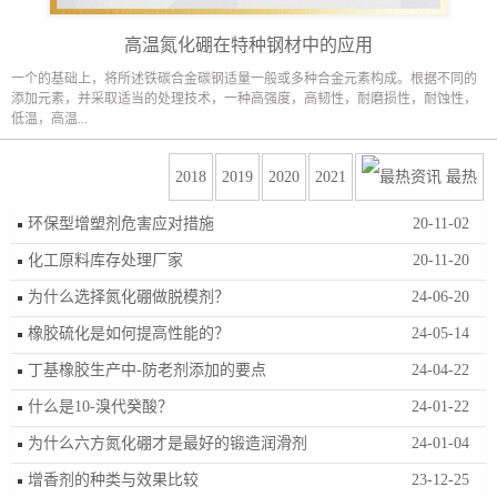
高温氮化硼在特种钢材中的应用
一个的基础上，将所述铁碳合金碳钢适量一般或多种合金元素构成。根据不同的
添加元素，并采取适当的处理技术，一种高强度，高韧性，耐磨损性，耐蚀性，
低温，高温...
2018
2019
2020
2021
最热
环保型增塑剂危害应对措施
20-11-02
化工原料库存处理厂家
20-11-20
为什么选择氮化硼做脱模剂？
24-06-20
橡胶硫化是如何提高性能的？
24-05-14
丁基橡胶生产中-防老剂添加的要点
24-04-22
什么是10-溴代癸酸？
24-01-22
为什么六方氮化硼才是最好的锻造润滑剂
24-01-04
增香剂的种类与效果比较
23-12-25