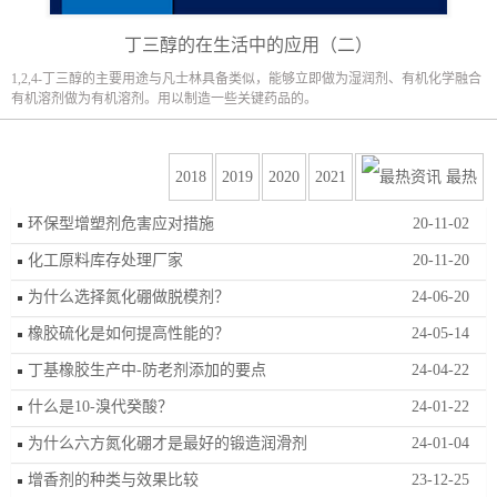
丁三醇的在生活中的应用（二）
1,2,4-丁三醇的主要用途与凡士林具备类似，能够立即做为湿润剂、有机化学融合
有机溶剂做为有机溶剂。用以制造一些关键药品的。
2018
2019
2020
2021
最热
环保型增塑剂危害应对措施
20-11-02
化工原料库存处理厂家
20-11-20
为什么选择氮化硼做脱模剂？
24-06-20
橡胶硫化是如何提高性能的？
24-05-14
丁基橡胶生产中-防老剂添加的要点
24-04-22
什么是10-溴代癸酸？
24-01-22
为什么六方氮化硼才是最好的锻造润滑剂
24-01-04
增香剂的种类与效果比较
23-12-25