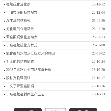
橡胶硫化活化剂
23-12-12
丁腈橡胶的特性配方
23-12-04
叔丁基的结构式
23-11-29
氮化硼的介电常数
23-11-20
亚铬酸铜催化剂熔点
23-11-13
丁腈橡胶硫化方程式
23-11-08
氧化硼加水放热反应发热的原因
23-11-02
对苯醌的结构简式
23-10-24
2023年硼粉行业市场需求分析
23-10-20
胶粘剂物理测试
23-10-17
一文了解亚铬酸铜
23-10-16
丁腈橡胶密封圈生产工艺
23-10-13