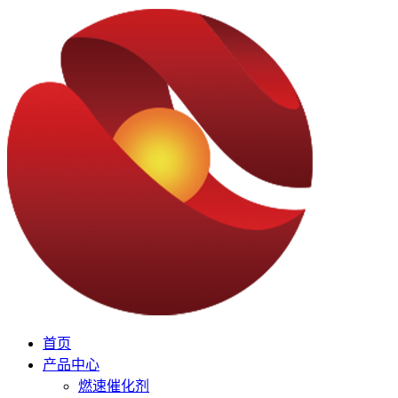
首页
产品中心
燃速催化剂