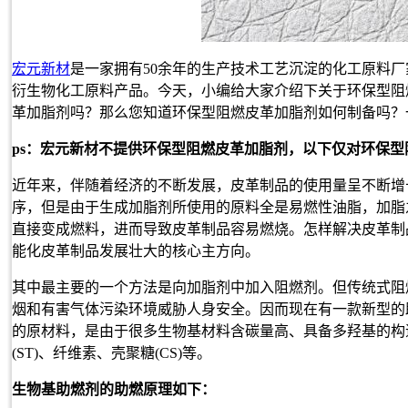
宏元新材
是一家拥有50余年的生产技术工艺沉淀的化工原料
衍生物化工原料产品。今天，小编给大家介绍下关于环保型阻
革加脂剂吗？那么您知道环保型阻燃皮革加脂剂如何制备吗？
ps：宏元新材不提供环保型阻燃皮革加脂剂，以下仅对环保
近年来，伴随着经济的不断发展，皮革制品的使用量呈不断增
序，但是由于生成加脂剂所使用的原料全是易燃性油脂，加脂
直接变成燃料，进而导致皮革制品容易燃烧。怎样解决皮革制
能化皮革制品发展壮大的核心主方向。
其中最主要的一个方法是向加脂剂中加入阻燃剂。但传统式阻
烟和有害气体污染环境威胁人身安全。因而现在有一款新型的
的原材料，是由于很多生物基材料含碳量高、具备多羟基的构造
(ST)、纤维素、壳聚糖(CS)等。
生物基助燃剂的助燃原理如下：