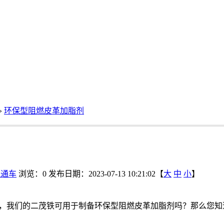
»
环保型阻燃皮革加脂剂
直通车
浏览：
0
发布日期：2023-07-13 10:21:02【
大
中
小
】
，我们的二茂铁可用于制备环保型阻燃皮革加脂剂吗？那么您知