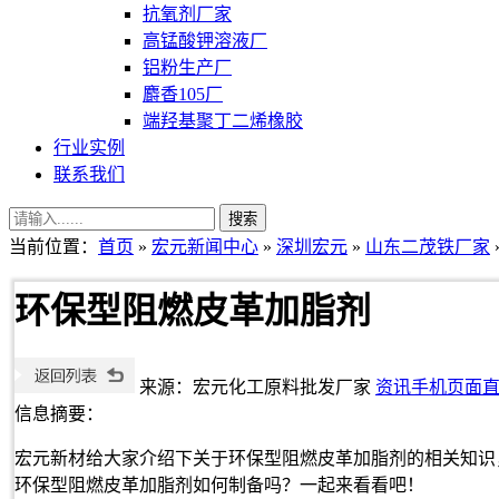
抗氧剂厂家
高锰酸钾溶液厂
铝粉生产厂
麝香105厂
端羟基聚丁二烯橡胶
行业实例
联系我们
当前位置：
首页
»
宏元新闻中心
»
深圳宏元
»
山东二茂铁厂家
环保型阻燃皮革加脂剂
来源：宏元化工原料批发厂家
资讯手机页面
信息摘要：
宏元新材给大家介绍下关于环保型阻燃皮革加脂剂的相关知识
环保型阻燃皮革加脂剂如何制备吗？一起来看看吧！