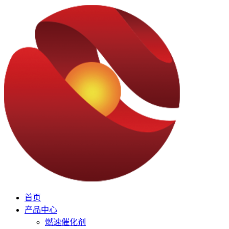
首页
产品中心
燃速催化剂