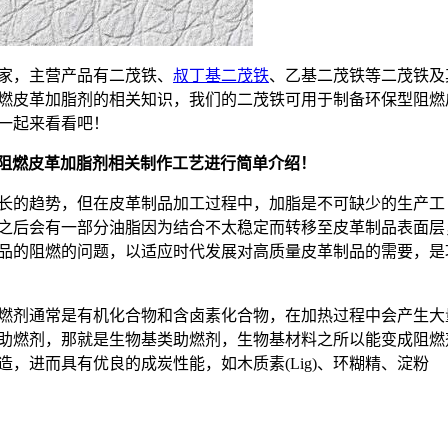
厂家，主营产品有二茂铁、
叔丁基二茂铁
、乙基二茂铁等二茂铁及
燃皮革加脂剂的相关知识，我们的二茂铁可用于制备环保型阻燃
一起来看看吧！
型阻燃皮革加脂剂相关制作工艺进行简单介绍！
长的趋势，但在皮革制品加工过程中，加脂是不可缺少的生产工
之后会有一部分油脂因为结合不太稳定而转移至皮革制品表面层
品的阻燃的问题，以适应时代发展对高质量皮革制品的需要，是
燃剂通常是有机化合物和含卤素化合物，在加热过程中会产生大
助燃剂，那就是生物基类助燃剂，生物基材料之所以能变成阻燃
，进而具有优良的成炭性能，如木质素(Lig)、环糊精、淀粉