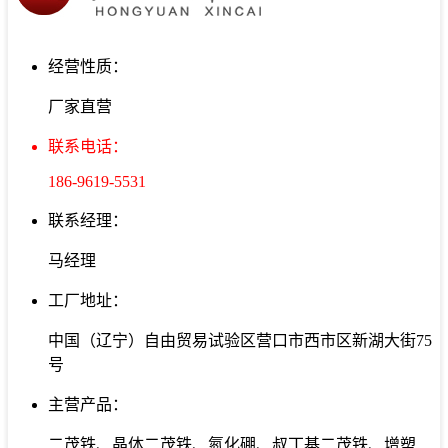
经营性质：
厂家直营
联系电话：
186-9619-5531
联系经理：
马经理
工厂地址：
中国（辽宁）自由贸易试验区营口市西市区新湖大街75
号
主营产品：
二茂铁、晶体二茂铁、氮化硼、叔丁基二茂铁、增塑