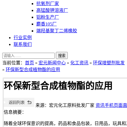
抗氧剂厂家
高锰酸钾溶液厂
铝粉生产厂
麝香105厂
端羟基聚丁二烯橡胶
行业实例
联系我们
当前位置：
首页
»
宏元新闻中心
»
化工资讯
»
环保增塑剂批发
»
环保新型合成植物酯的应用
环保新型合成植物酯的应用
来源：宏元化工原料批发厂家
资讯手机页面
信息摘要：
随着全球环保意识的提高，药品和食品包装，日用品，玩具和