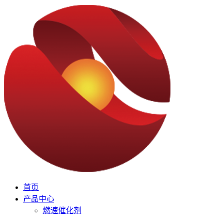
首页
产品中心
燃速催化剂