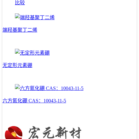
比较
端羟基聚丁二烯
无定形元素硼
六方氮化硼 CAS：10043-11-5