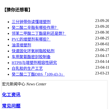
【猜你还想看】
23-09-2
三分钟带你读懂增塑剂
23-09-2
癸二酸二辛脂有哪些作用？
23-08-3
邻苯二甲酸二丁酯是利还是弊？
23-08-2
PVC的增塑剂有哪些？
23-08-0
油漆增塑剂
23-06-2
快速固化环氧树脂胶粘剂
23-04-1
车用聚氨酯密封胶制备
23-04-1
HTPB与增塑剂相容性研究
23-04-1
白乳胶的生产工艺
23-03-2
癸二酸二丁酯DBS「109-43-3」
宏元新闻中心
News Center
化工资讯
常见问题