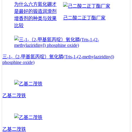
为什么六方氮化硼才
是最好的锻造润滑剂
己二酸二正丁酯厂家
增香剂的种类与效果
比较
三-1-（2-甲基氮丙啶）氧化膦(Tris-1-(2-methylaziridinyl)
phosphine oxide)
乙基二茂铁
乙基二茂铁