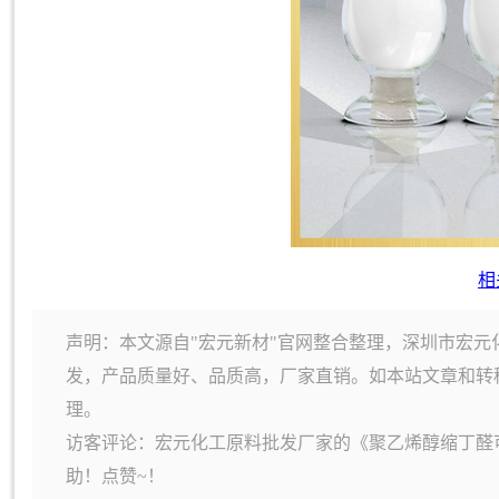
相
声明：本文源自"宏元新材"官网整合整理，深圳市宏元
发，产品质量好、品质高，厂家直销。如本站文章和转
理。
访客评论：宏元化工原料批发厂家的《聚乙烯醇缩丁醛
助！点赞~！