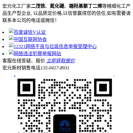
宏元化工厂家
二茂铁
、
氮化硼
、
端羟基聚丁二烯
等精细化工产
品生产型企业, 以品质定价格,以信誉赢得您的信任,如有需要请
联系本公司的电话或微信！
客服在线答疑、报价
立即获取报价
宏元新材销售电话
135-0417-8931