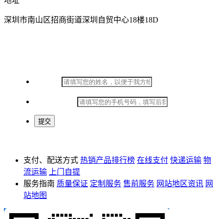
地址
深圳市南山区招商街道深圳自贸中心18楼18D
在线留言
*
姓名：
*
手机号码：
支付、配送方式
热销产品排行榜
在线支付
快递运输
物
流运输
上门自提
服务指南
质量保证
定制服务
售前服务
网站地区资讯
网
站地图