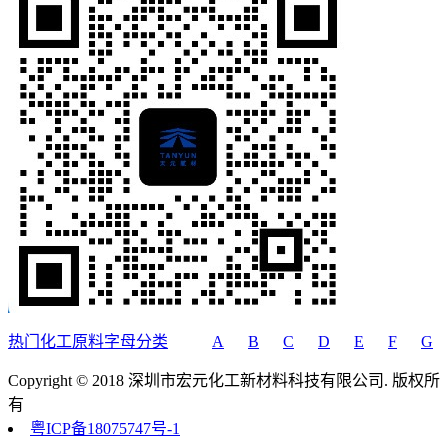
热门化工原料字母分类
A
B
C
D
E
F
G
Copyright © 2018 深圳市宏元化工新材料科技有限公司. 版权所
有
粤ICP备18075747号-1