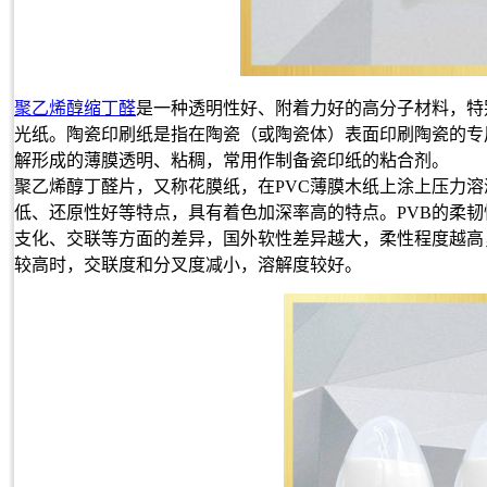
聚乙烯醇缩丁醛
是一种透明性好、附着力好的高分子材料，特
光纸。陶瓷印刷纸是指在陶瓷（或陶瓷体）表面印刷陶瓷的专
解形成的薄膜透明、粘稠，常用作制备瓷印纸的粘合剂。
聚乙烯醇丁醛片，又称花膜纸，在PVC薄膜木纸上涂上压力
低、还原性好等特点，具有着色加深率高的特点。PVB的柔
支化、交联等方面的差异，国外软性差异越大，柔性程度越高
较高时，交联度和分叉度减小，溶解度较好。