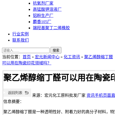
抗氧剂厂家
高锰酸钾溶液厂
铝粉生产厂
麝香105厂
端羟基聚丁二烯橡胶
行业实例
联系我们
当前位置：
首页
»
宏元新闻中心
»
化工资讯
»
聚乙烯醇缩丁醛
可以用在陶瓷印花领域吗？
聚乙烯醇缩丁醛可以用在陶瓷
来源：宏元化工原料批发厂家
资讯手机页面
信息摘要：
聚乙烯醇缩丁醛是一种透明性好、附着力好的高分子材料，特