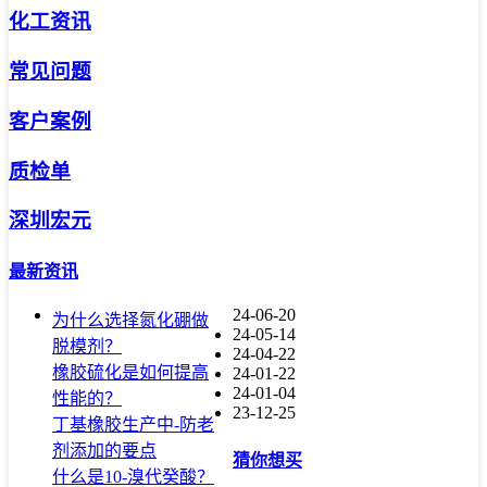
化工资讯
常见问题
客户案例
质检单
深圳宏元
最新资讯
24-06-20
为什么选择氮化硼做
24-05-14
脱模剂？
24-04-22
橡胶硫化是如何提高
24-01-22
24-01-04
性能的？
23-12-25
丁基橡胶生产中-防老
剂添加的要点
猜你想买
什么是10-溴代癸酸？