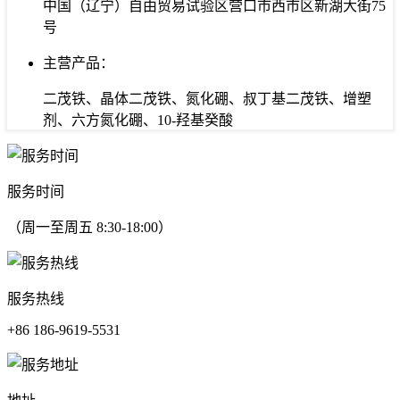
中国（辽宁）自由贸易试验区营口市西市区新湖大街75
号
主营产品：
二茂铁、晶体二茂铁、氮化硼、叔丁基二茂铁、增塑
剂、六方氮化硼、10-羟基癸酸
服务时间
（周一至周五 8:30-18:00）
服务热线
+86 186-9619-5531