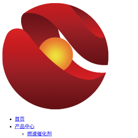
首页
产品中心
燃速催化剂