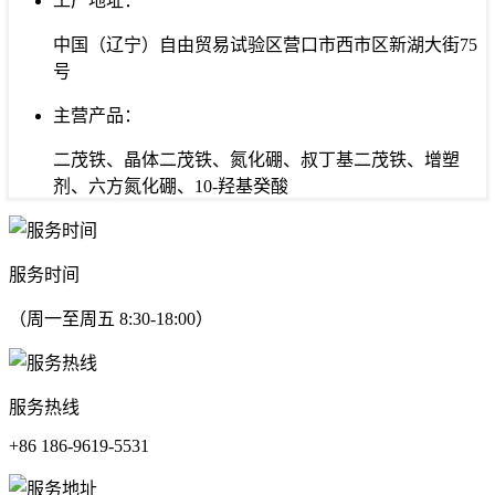
工厂地址：
中国（辽宁）自由贸易试验区营口市西市区新湖大街75
号
主营产品：
二茂铁、晶体二茂铁、氮化硼、叔丁基二茂铁、增塑
剂、六方氮化硼、10-羟基癸酸
服务时间
（周一至周五 8:30-18:00）
服务热线
+86 186-9619-5531