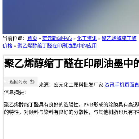
当前位置：
首页
»
宏元新闻中心
»
化工资讯
»
聚乙烯醇缩丁醛
价格
»
聚乙烯醇缩丁醛在印刷油墨中的应用
聚乙烯醇缩丁醛在印刷油墨中
来源：宏元化工原料批发厂家
资讯手机页面
信息摘要：
聚乙烯醇缩丁醛具有良好的造膜性，PVB形成的涂膜具有高
的特性，对颜料与染料有良好的分散性，与其他树脂也具有不