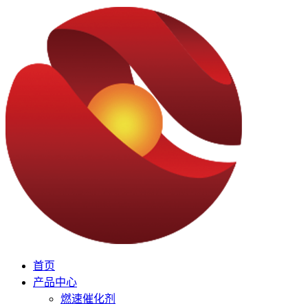
首页
产品中心
燃速催化剂