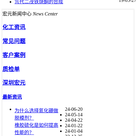
19-05-2
氘代二茂铁炔酮的合成
宏元新闻中心
News Center
化工资讯
常见问题
客户案例
质检单
深圳宏元
最新资讯
24-06-20
为什么选择氮化硼做
24-05-14
脱模剂？
24-04-22
橡胶硫化是如何提高
24-01-22
24-01-04
性能的？