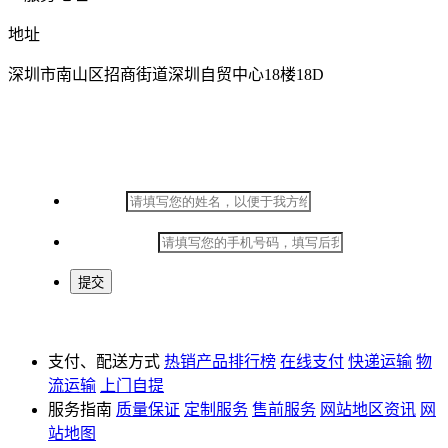
地址
深圳市南山区招商街道深圳自贸中心18楼18D
在线留言
*
姓名：
*
手机号码：
支付、配送方式
热销产品排行榜
在线支付
快递运输
物
流运输
上门自提
服务指南
质量保证
定制服务
售前服务
网站地区资讯
网
站地图