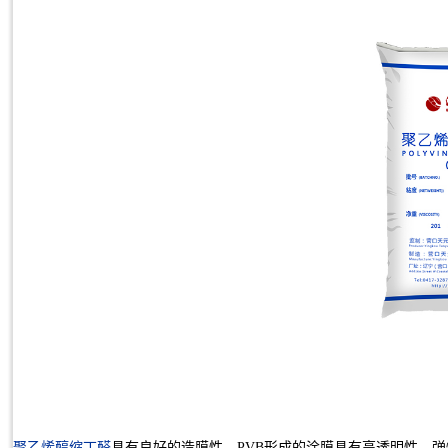
聚乙烯醇缩丁醛
具有良好的造膜性，PVB形成的涂膜具有高透明性、