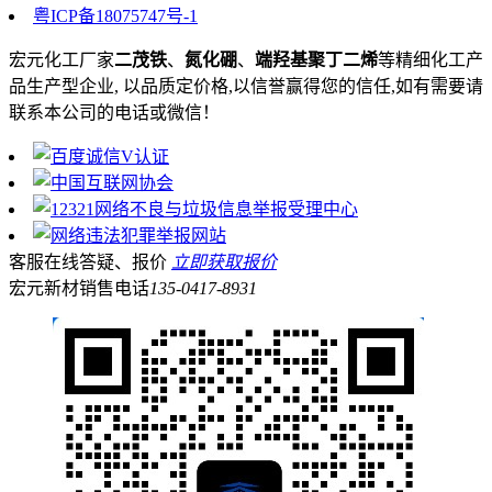
粤ICP备18075747号-1
宏元化工厂家
二茂铁
、
氮化硼
、
端羟基聚丁二烯
等精细化工产
品生产型企业, 以品质定价格,以信誉赢得您的信任,如有需要请
联系本公司的电话或微信！
客服在线答疑、报价
立即获取报价
宏元新材销售电话
135-0417-8931