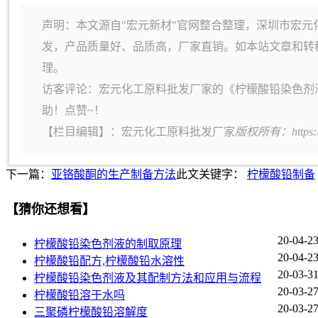
声明：本文源自"宏元新材"官网整合整理，深圳市宏元
发，产品质量好、品质高，厂家直销。如本站文章和转
理。
访客评论：宏元化工原料批发厂家的《柠檬酸铅染色剂
助！点赞~！
【栏目编辑】：
宏元化工原料批发厂家
版权所有：https:
下一篇：
亚铬酸酮的生产制备方法
此文关键字：
柠檬酸铅制备
【猜你还想看】
20-04-2
柠檬酸铅染色剂液的制取原理
20-04-2
柠檬酸铅配方,柠檬酸铅水溶性
20-03-3
柠檬酸铅染色剂液及其配制方法和应用与流程
20-03-2
柠檬酸铅溶于水吗
20-03-2
三聚磷柠檬酸铅溶解度