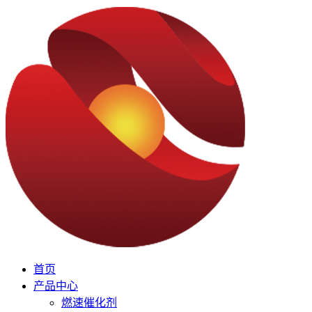
首页
产品中心
燃速催化剂