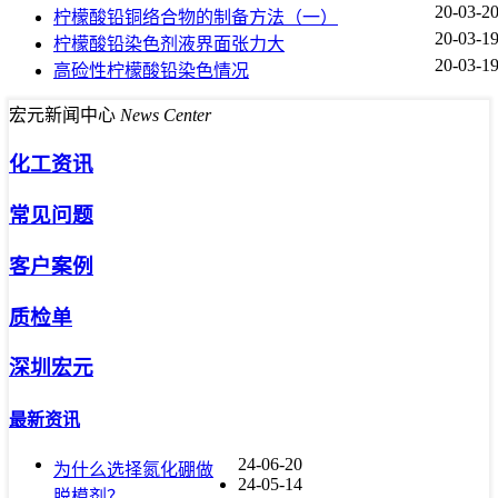
20-03-2
柠檬酸铅铜络合物的制备方法（一）
20-03-1
柠檬酸铅染色剂液界面张力大
20-03-1
高硷性柠檬酸铅染色情况
宏元新闻中心
News Center
化工资讯
常见问题
客户案例
质检单
深圳宏元
最新资讯
24-06-20
为什么选择氮化硼做
24-05-14
脱模剂？