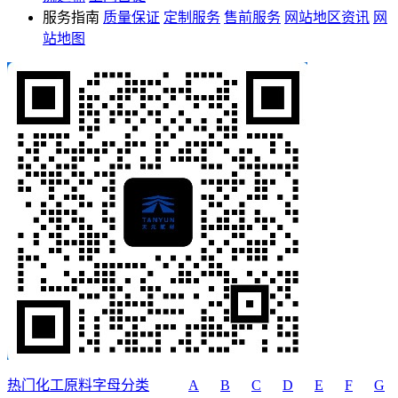
服务指南
质量保证
定制服务
售前服务
网站地区资讯
网
站地图
热门化工原料字母分类
A
B
C
D
E
F
G