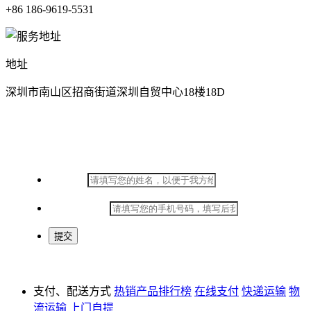
+86 186-9619-5531
地址
深圳市南山区招商街道深圳自贸中心18楼18D
在线留言
*
姓名：
*
手机号码：
支付、配送方式
热销产品排行榜
在线支付
快递运输
物
流运输
上门自提