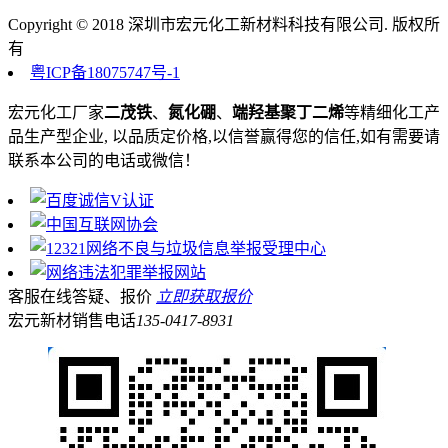
Copyright © 2018 深圳市宏元化工新材料科技有限公司. 版权所
有
粤ICP备18075747号-1
宏元化工厂家
二茂铁
、
氮化硼
、
端羟基聚丁二烯
等精细化工产
品生产型企业, 以品质定价格,以信誉赢得您的信任,如有需要请
联系本公司的电话或微信！
客服在线答疑、报价
立即获取报价
宏元新材销售电话
135-0417-8931