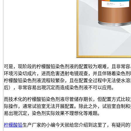
可是，现阶段的柠檬酸铅染色剂液的配置较为艰难，且非常容
环境污染切成片，进而危害透射电镜观查，并且伴随着染色剂
柠檬酸铅染色剂液流程较繁杂，且在配置全过程中无法使水溶
后），非常容易出現沉定而造成染色剂液不可以应用。
而技术化的柠檬酸铅染色剂液尽管储存期长，但配置方式比较
际操作，通常试验室无法开展配置。除此之外，试验室自制和
易出現沉定，染色剂实际效果不理想化等难题。
柠檬酸铅
生产厂家的小编今天就给您介绍到这里了，有疑问的