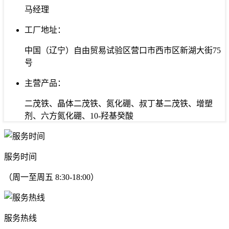
马经理
工厂地址：
中国（辽宁）自由贸易试验区营口市西市区新湖大街75
号
主营产品：
二茂铁、晶体二茂铁、氮化硼、叔丁基二茂铁、增塑
剂、六方氮化硼、10-羟基癸酸
服务时间
（周一至周五 8:30-18:00）
服务热线