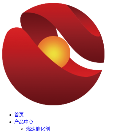
首页
产品中心
燃速催化剂