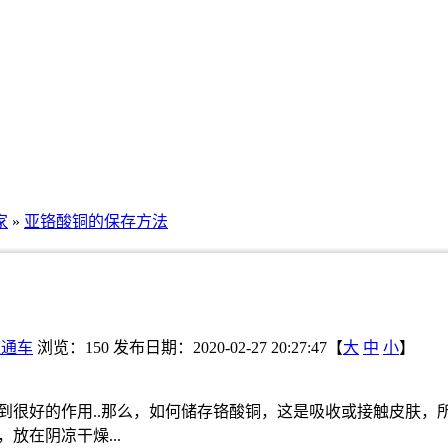
家
»
亚铬酸铜的保存方法
直通车
浏览：
150
发布日期：2020-02-27 20:27:47【
大
中
小
】
到很好的作用..那么，如何储存铬酸铜，这是吸收或接触皮肤，
放在阴凉干燥...