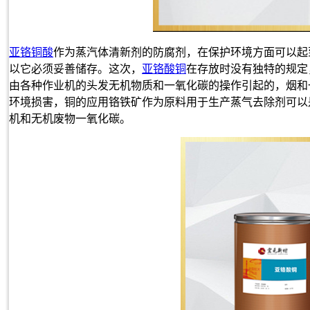
亚铬铜酸
作为蒸汽体清新剂的防腐剂，在保护环境方面可以起
以它必须妥善储存。这次，
亚铬酸铜
在存放时没有独特的规定
由各种作业机的头发无机物质和一氧化碳的操作引起的，烟和
环境损害，铜的应用铬铁矿作为原料用于生产蒸气去除剂可以
机和无机废物一氧化碳。