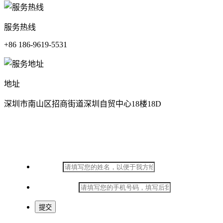
服务热线
+86 186-9619-5531
地址
深圳市南山区招商街道深圳自贸中心18楼18D
在线留言
*
姓名：
*
手机号码：