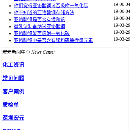
19-06-0
你们觉得亚铬酸铜可否吸咐一氧化碳
19-06-0
你不知道的亚铬酸铜存储方法
19-06-0
亚铬酸铜是否含有锰和钒
19-03-2
微乳法制备纳米亚铬酸铜
19-03-2
亚铬酸铜能否吸附一氧化碳
19-03-2
亚铬酸铜中是否含有锰和矾等微量元素
宏元新闻中心
News Center
化工资讯
常见问题
客户案例
质检单
深圳宏元