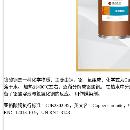
铬酸铜是一种化学物质，主要由铜，铬，氧组成，化学式为CuC
溶于水。 加热到400℃左右，逐渐分解成铬酸铜。 在热水中
备了铬酸溶液与氢氧化铜的反应。 用作媒染剂。
亚
铬酸铜
执行标准：GJB2302-95，英文名：Copper chromit
RN：12018-10-9，UN RN：3143