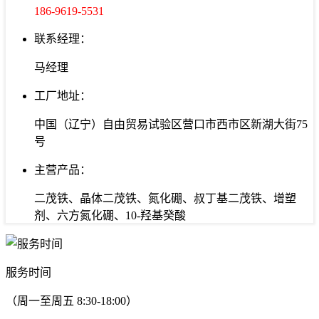
186-9619-5531
联系经理：
马经理
工厂地址：
中国（辽宁）自由贸易试验区营口市西市区新湖大街75
号
主营产品：
二茂铁、晶体二茂铁、氮化硼、叔丁基二茂铁、增塑
剂、六方氮化硼、10-羟基癸酸
服务时间
（周一至周五 8:30-18:00）