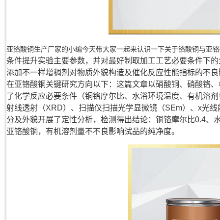
亚铬酸铜生产厂家的小编今天带大家一起来认识一下关于铬酸铜与亚铬
条件提升实验主要参数，并对最好制取加工工艺必要条件下的
添加不一样增稠剂对物质外貌构造及催化反应性能指标的不良
在亚铬酸铜关键研究方向以下：
这篇文章以硝酸铜、硝酸铬、
了化学反应必要条件（铜铬摩尔比、水浴环境温度、有机溶剂
射线透射（XRD）、扫描仪扫描光学显微镜（SEm）、x光
分及外貌开展了定性分析，检测得出结论：铜铬摩尔比0.4、水
亚铬酸铜，有机溶剂量不不良影响试品的纯净度。