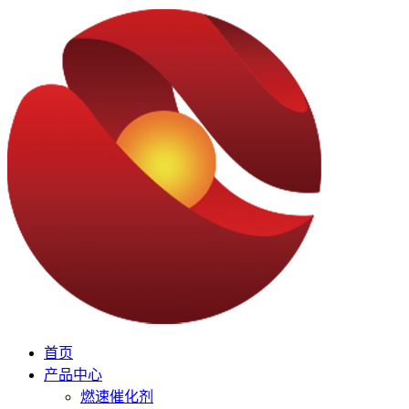
首页
产品中心
燃速催化剂