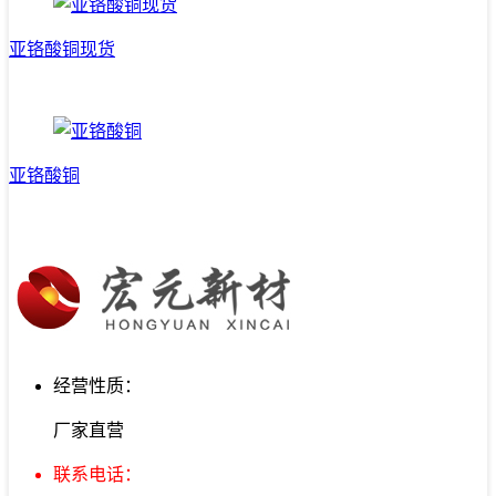
亚铬酸铜现货
亚铬酸铜
经营性质：
厂家直营
联系电话：