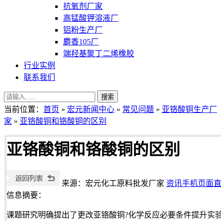
抗氧剂厂家
高锰酸钾溶液厂
铝粉生产厂
麝香105厂
端羟基聚丁二烯橡胶
行业实例
联系我们
当前位置：
首页
»
宏元新闻中心
»
常见问题
»
亚铬酸铜生产厂
家
»
亚铬酸铜和铬酸铜的区别
亚铬酸铜和铬酸铜的区别
来源：宏元化工原料批发厂家
资讯手机页面
信息摘要：
课题研究明确提出了更改亚铬酸铜?化学反应必要条件提升实