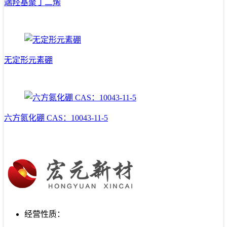
端羟基聚丁二烯
无定形元素硼
六方氮化硼 CAS：10043-11-5
经营性质：