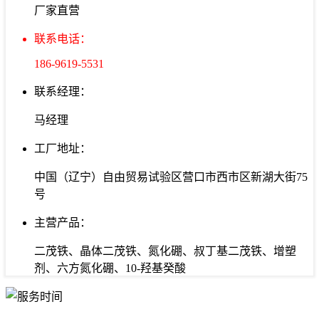
厂家直营
联系电话：
186-9619-5531
联系经理：
马经理
工厂地址：
中国（辽宁）自由贸易试验区营口市西市区新湖大街75
号
主营产品：
二茂铁、晶体二茂铁、氮化硼、叔丁基二茂铁、增塑
剂、六方氮化硼、10-羟基癸酸