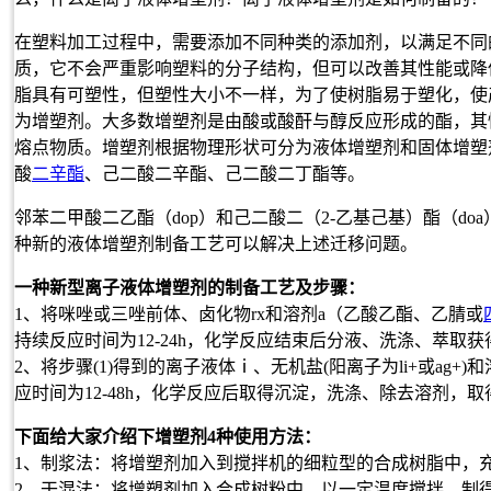
在塑料加工过程中，需要添加不同种类的添加剂，以满足不同
质，它不会严重影响塑料的分子结构，但可以改善其性能或降
脂具有可塑性，但塑性大小不一样，为了使树脂易于塑化，使
为增塑剂。大多数增塑剂是由酸或酸酐与醇反应形成的酯，其
熔点物质。增塑剂根据物理形状可分为液体增塑剂和固体增塑
酸
二辛酯
、己二酸二辛酯、己二酸二丁酯等。
邻苯二甲酸二乙酯（dop）和己二酸二（2-乙基己基）酯（d
种新的液体增塑剂制备工艺可以解决上述
迁移
问题。
一种新型
离子液体增塑剂的制备工艺及步骤：
1、将咪唑或三唑前体、卤化物rx和溶剂a（乙酸乙酯、乙腈或
持续反应时间为12-24h，化学反应结束后分液、洗涤、萃取
2、将步骤(1)得到的离子液体ⅰ、无机盐(阳离子为li+或a
应时间为12-48h，化学反应后取得沉淀，洗涤、除去溶剂，
下面给大家介绍下增塑剂4种使用方法：
1、制浆法：将增塑剂加入到搅拌机的细粒型的合成树脂中，
2、干混法：将增塑剂加入合成树粉中，以一定温度搅拌，制