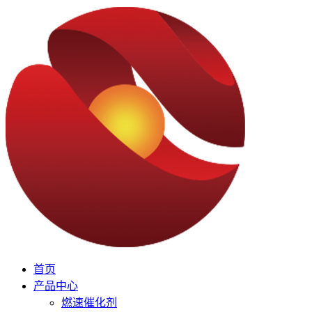
首页
产品中心
燃速催化剂