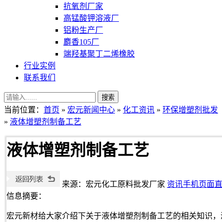
抗氧剂厂家
高锰酸钾溶液厂
铝粉生产厂
麝香105厂
端羟基聚丁二烯橡胶
行业实例
联系我们
当前位置：
首页
»
宏元新闻中心
»
化工资讯
»
环保增塑剂批发
»
液体增塑剂制备工艺
液体增塑剂制备工艺
来源：宏元化工原料批发厂家
资讯手机页面
信息摘要：
宏元新材给大家介绍下关于液体增塑剂制备工艺的相关知识，