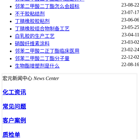
23-08-2
邻苯二甲酸二丁酯怎么会超标
23-07-1
不干胶粘结剂
23-06-0
丁腈橡胶胶粘剂
23-05-2
丁腈橡胶组合物制备工艺
23-04-1
白乳胶的生产工艺
23-03-0
硝酸纤维素涂料
23-02-2
邻苯二甲酸二正丁酯临床医用
22-12-0
邻苯二甲酸二丁酯分子量
22-08-1
生物酯增塑剂是什么
宏元新闻中心
News Center
化工资讯
常见问题
客户案例
质检单