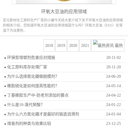
环氧大豆油的应用领域
宏元新材化工原料生产厂家的小编今天给大家介绍下关于环氧大豆油的应用领域
的相关介绍，您知道环氧大豆油的应用领域是什么吗？环氧大豆油（ESO）在常
温下为淡黄色...
2018
2019
2020
2021
最热
环保型增塑剂危害应对措施
20-11-02
化工原料库存处理厂家
20-11-20
为什么选择氮化硼做脱模剂？
24-06-20
橡胶硫化是如何提高性能的？
24-05-14
丁基橡胶生产中-防老剂添加的要点
24-04-22
什么是10-溴代癸酸？
24-01-22
为什么六方氮化硼才是最好的锻造润滑剂
24-01-04
增香剂的种类与效果比较
23-12-25