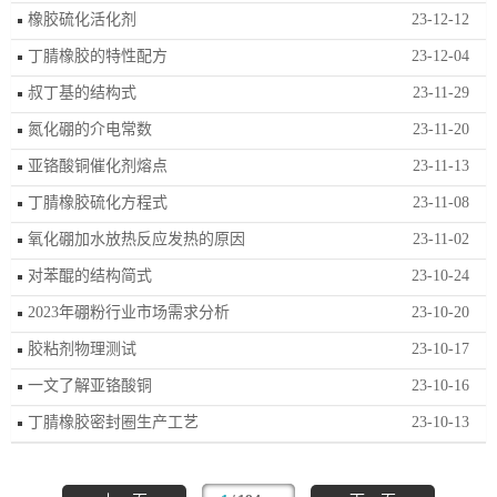
橡胶硫化活化剂
23-12-12
丁腈橡胶的特性配方
23-12-04
叔丁基的结构式
23-11-29
氮化硼的介电常数
23-11-20
亚铬酸铜催化剂熔点
23-11-13
丁腈橡胶硫化方程式
23-11-08
氧化硼加水放热反应发热的原因
23-11-02
对苯醌的结构简式
23-10-24
2023年硼粉行业市场需求分析
23-10-20
胶粘剂物理测试
23-10-17
一文了解亚铬酸铜
23-10-16
丁腈橡胶密封圈生产工艺
23-10-13