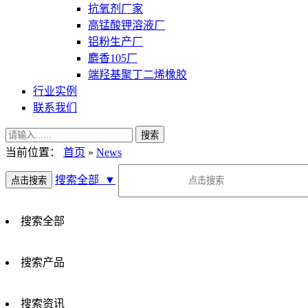
抗氧剂厂家
高锰酸钾溶液厂
铝粉生产厂
麝香105厂
端羟基聚丁二烯橡胶
行业实例
联系我们
当前位置：
首页
»
News
搜索全部
▼
搜索全部
搜索产品
搜索资讯