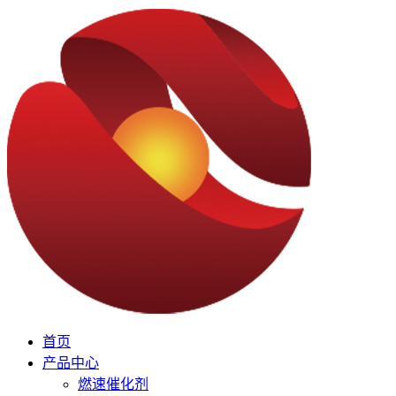
首页
产品中心
燃速催化剂