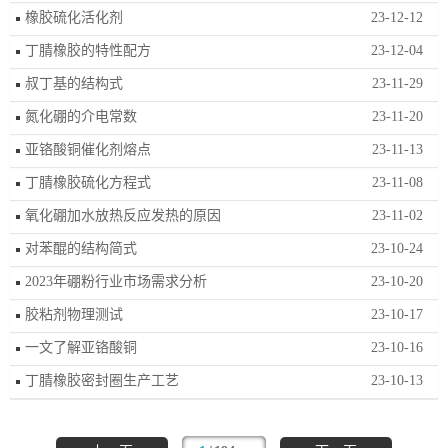
橡胶硫化活化剂
23-12-12
丁腈橡胶的特性配方
23-12-04
叔丁基的结构式
23-11-29
氮化硼的介电常数
23-11-20
亚铬酸铜催化剂熔点
23-11-13
丁腈橡胶硫化方程式
23-11-08
氧化硼加水放热反应发热的原因
23-11-02
对苯醌的结构简式
23-10-24
2023年硼粉行业市场需求分析
23-10-20
胶粘剂物理测试
23-10-17
一文了解亚铬酸铜
23-10-16
丁腈橡胶密封圈生产工艺
23-10-13