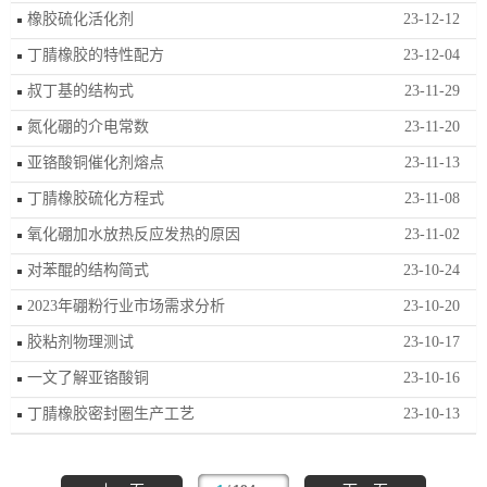
橡胶硫化活化剂
23-12-12
丁腈橡胶的特性配方
23-12-04
叔丁基的结构式
23-11-29
氮化硼的介电常数
23-11-20
亚铬酸铜催化剂熔点
23-11-13
丁腈橡胶硫化方程式
23-11-08
氧化硼加水放热反应发热的原因
23-11-02
对苯醌的结构简式
23-10-24
2023年硼粉行业市场需求分析
23-10-20
胶粘剂物理测试
23-10-17
一文了解亚铬酸铜
23-10-16
丁腈橡胶密封圈生产工艺
23-10-13