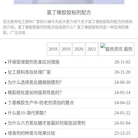
氯丁橡胶胶粘剂配方
宏元新材化工原料厂家的小编今天给大家介绍下关于氯丁橡胶胶粘剂配方的相关
的介绍，氯丁橡胶胶黏剂的配方组成是什么？氯丁橡胶胶粘剂是一种实用的橡
胶，广泛应用...
2018
2019
2020
2021
最热
环保型增塑剂危害应对措施
20-11-02
化工原料库存处理厂家
20-11-20
为什么选择氮化硼做脱模剂？
24-06-20
橡胶硫化是如何提高性能的？
24-05-14
丁基橡胶生产中-防老剂添加的要点
24-04-22
什么是10-溴代癸酸？
24-01-22
为什么六方氮化硼才是最好的锻造润滑剂
24-01-04
增香剂的种类与效果比较
23-12-25