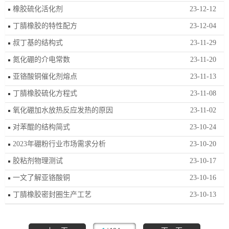
橡胶硫化活化剂
23-12-12
丁腈橡胶的特性配方
23-12-04
叔丁基的结构式
23-11-29
氮化硼的介电常数
23-11-20
亚铬酸铜催化剂熔点
23-11-13
丁腈橡胶硫化方程式
23-11-08
氧化硼加水放热反应发热的原因
23-11-02
对苯醌的结构简式
23-10-24
2023年硼粉行业市场需求分析
23-10-20
胶粘剂物理测试
23-10-17
一文了解亚铬酸铜
23-10-16
丁腈橡胶密封圈生产工艺
23-10-13