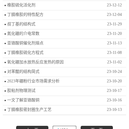
橡胶硫化活化剂
23-12-12
丁腈橡胶的特性配方
23-12-04
叔丁基的结构式
23-11-29
氮化硼的介电常数
23-11-20
亚铬酸铜催化剂熔点
23-11-13
丁腈橡胶硫化方程式
23-11-08
氧化硼加水放热反应发热的原因
23-11-02
对苯醌的结构简式
23-10-24
2023年硼粉行业市场需求分析
23-10-20
胶粘剂物理测试
23-10-17
一文了解亚铬酸铜
23-10-16
丁腈橡胶密封圈生产工艺
23-10-13