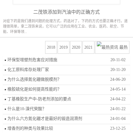
二茂铁添加到汽油中的正确方式
对症下药是我们遇到问题的处理方式，药选对了，下药的方式也要正确才行。道
理很简单，拿二茂铁来说，它可以广泛的应用在工业、农业、医药、航空、节
能、环保等领...
2018
2019
2020
2021
最热
环保型增塑剂危害应对措施
20-11-02
化工原料库存处理厂家
20-11-20
为什么选择氮化硼做脱模剂？
24-06-20
橡胶硫化是如何提高性能的？
24-05-14
丁基橡胶生产中-防老剂添加的要点
24-04-22
什么是10-溴代癸酸？
24-01-22
为什么六方氮化硼才是最好的锻造润滑剂
24-01-04
增香剂的种类与效果比较
23-12-25