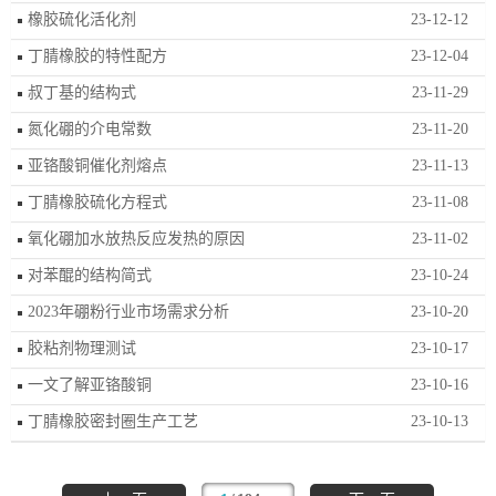
橡胶硫化活化剂
23-12-12
丁腈橡胶的特性配方
23-12-04
叔丁基的结构式
23-11-29
氮化硼的介电常数
23-11-20
亚铬酸铜催化剂熔点
23-11-13
丁腈橡胶硫化方程式
23-11-08
氧化硼加水放热反应发热的原因
23-11-02
对苯醌的结构简式
23-10-24
2023年硼粉行业市场需求分析
23-10-20
胶粘剂物理测试
23-10-17
一文了解亚铬酸铜
23-10-16
丁腈橡胶密封圈生产工艺
23-10-13