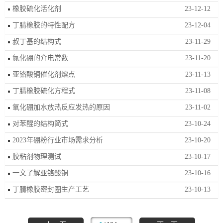
橡胶硫化活化剂
23-12-12
丁腈橡胶的特性配方
23-12-04
叔丁基的结构式
23-11-29
氮化硼的介电常数
23-11-20
亚铬酸铜催化剂熔点
23-11-13
丁腈橡胶硫化方程式
23-11-08
氧化硼加水放热反应发热的原因
23-11-02
对苯醌的结构简式
23-10-24
2023年硼粉行业市场需求分析
23-10-20
胶粘剂物理测试
23-10-17
一文了解亚铬酸铜
23-10-16
丁腈橡胶密封圈生产工艺
23-10-13