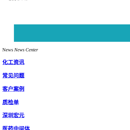
News
News Center
化工资讯
常见问题
客户案例
质检单
深圳宏元
医药中间体