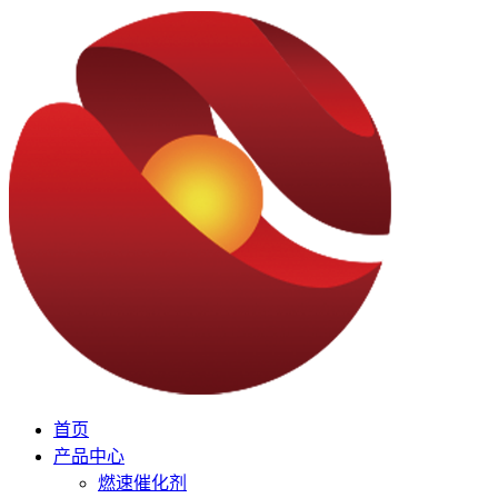
首页
产品中心
燃速催化剂