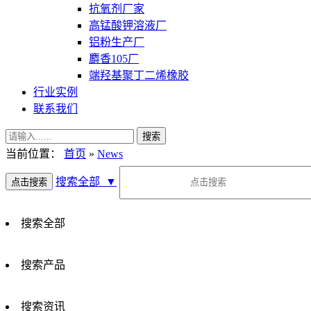
抗氧剂厂家
高锰酸钾溶液厂
铝粉生产厂
麝香105厂
端羟基聚丁二烯橡胶
行业实例
联系我们
当前位置：
首页
»
News
搜索全部
▼
搜索全部
搜索产品
搜索资讯