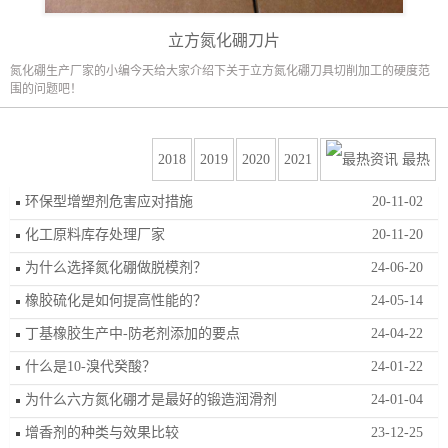
立方氮化硼刀片
氮化硼生产厂家的小编今天给大家介绍下关于立方氮化硼刀具切削加工的硬度范
围的问题吧！
2018
2019
2020
2021
最热
环保型增塑剂危害应对措施
20-11-02
化工原料库存处理厂家
20-11-20
为什么选择氮化硼做脱模剂？
24-06-20
橡胶硫化是如何提高性能的？
24-05-14
丁基橡胶生产中-防老剂添加的要点
24-04-22
什么是10-溴代癸酸？
24-01-22
为什么六方氮化硼才是最好的锻造润滑剂
24-01-04
增香剂的种类与效果比较
23-12-25