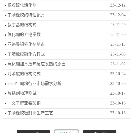
橡胶硫化活化剂
23-12-12
丁腈橡胶的特性配方
23-12-04
叔丁基的结构式
23-11-29
氮化硼的介电常数
23-11-20
亚铬酸铜催化剂熔点
23-11-13
丁腈橡胶硫化方程式
23-11-08
氧化硼加水放热反应发热的原因
23-11-02
对苯醌的结构简式
23-10-24
2023年硼粉行业市场需求分析
23-10-20
胶粘剂物理测试
23-10-17
一文了解亚铬酸铜
23-10-16
丁腈橡胶密封圈生产工艺
23-10-13