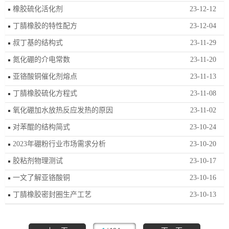
橡胶硫化活化剂
23-12-12
丁腈橡胶的特性配方
23-12-04
叔丁基的结构式
23-11-29
氮化硼的介电常数
23-11-20
亚铬酸铜催化剂熔点
23-11-13
丁腈橡胶硫化方程式
23-11-08
氧化硼加水放热反应发热的原因
23-11-02
对苯醌的结构简式
23-10-24
2023年硼粉行业市场需求分析
23-10-20
胶粘剂物理测试
23-10-17
一文了解亚铬酸铜
23-10-16
丁腈橡胶密封圈生产工艺
23-10-13