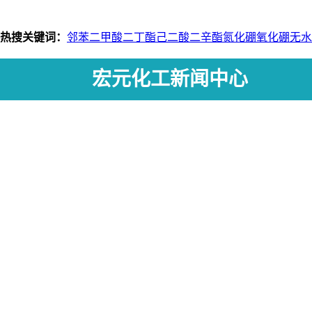
热搜关键词：
邻苯二甲酸二丁酯
己二酸二辛酯
氮化硼
氧化硼
无水
宏元化工新闻中心