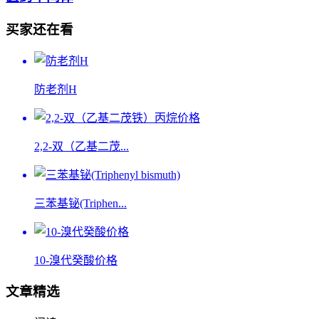
买家还在看
防老剂H
2,2-双（乙基二茂...
三苯基铋(Triphen...
10-溴代癸酸价格
文章精选