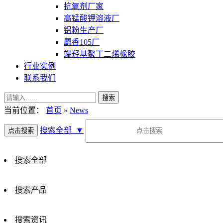
抗氧剂厂家
高锰酸钾溶液厂
铝粉生产厂
麝香105厂
端羟基聚丁二烯橡胶
行业实例
联系我们
当前位置：
首页
»
News
搜索全部
▼
搜索全部
搜索产品
搜索资讯