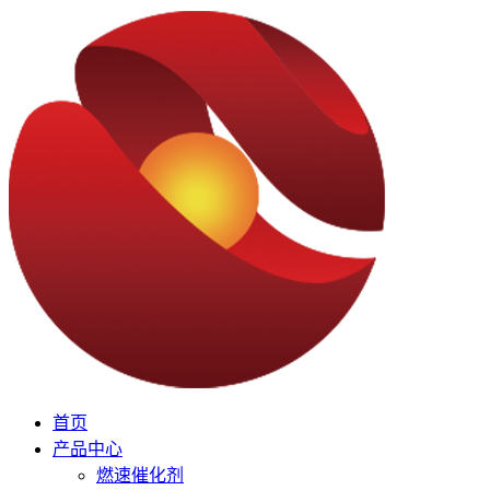
首页
产品中心
燃速催化剂