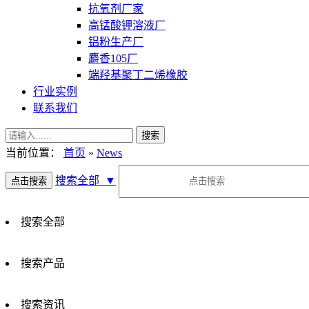
抗氧剂厂家
高锰酸钾溶液厂
铝粉生产厂
麝香105厂
端羟基聚丁二烯橡胶
行业实例
联系我们
当前位置：
首页
»
News
搜索全部
▼
搜索全部
搜索产品
搜索资讯