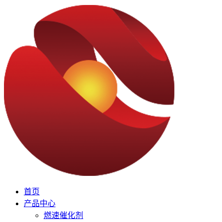
首页
产品中心
燃速催化剂